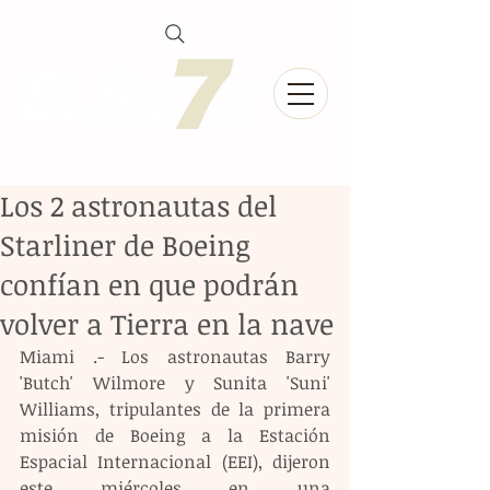
Los 2 astronautas del
Starliner de Boeing
confían en que podrán
volver a Tierra en la nave
Miami .- Los astronautas Barry 
'Butch' Wilmore y Sunita 'Suni' 
Williams, tripulantes de la primera 
misión de Boeing a la Estación 
Espacial Internacional (EEI), dijeron 
este miércoles en una 