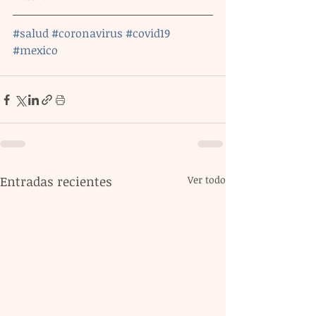
#salud
#coronavirus
#covid19
#mexico
Entradas recientes
Ver todo