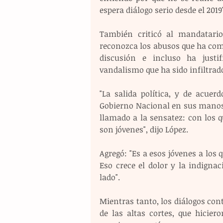
espera diálogo serio desde el 201
También criticó al mandatario
reconozca los abusos que ha comet
discusión e incluso ha justif
vandalismo que ha sido infiltrado
"La salida política, y de acuerd
Gobierno Nacional en sus manos. 
llamado a la sensatez: con los qu
son jóvenes", dijo López.
Agregó: "Es a esos jóvenes a los q
Eso crece el dolor y la indigna
lado".
Mientras tanto, los diálogos cont
de las altas cortes, que hicier