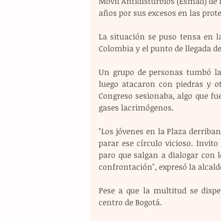
Móvil Antidisturbios (Esmad) de la
años por sus excesos en las prote
La situación se puso tensa en la 
Colombia y el punto de llegada 
Un grupo de personas tumbó las 
luego atacaron con piedras y otr
Congreso sesionaba, algo que fu
gases lacrimógenos.
"Los jóvenes en la Plaza derriba
parar ese círculo vicioso. Invito
paro que salgan a dialogar con 
confrontación", expresó la alcald
Pese a que la multitud se disp
centro de Bogotá.