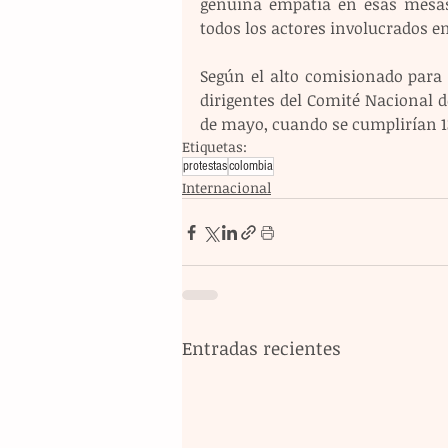
genuina empatía en esas mesas 
todos los actores involucrados en
Según el alto comisionado para l
dirigentes del Comité Nacional d
de mayo, cuando se cumplirían 13
Etiquetas:
protestas
colombia
Internacional
Entradas recientes