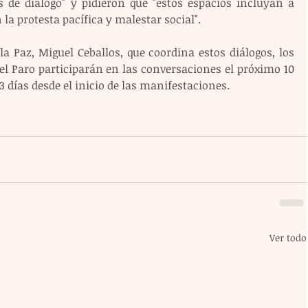
de diálogo" y pidieron que "estos espacios incluyan a 
 la protesta pacífica y malestar social".
a Paz, Miguel Ceballos, que coordina estos diálogos, los 
el Paro participarán en las conversaciones el próximo 10 
 días desde el inicio de las manifestaciones.
Ver todo