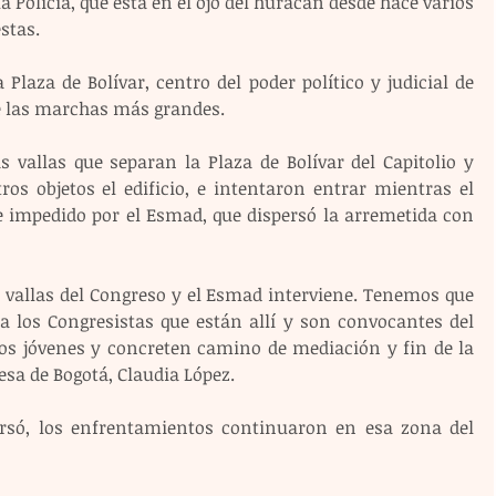
 Policía, que está en el ojo del huracán desde hace varios 
stas.
Plaza de Bolívar, centro del poder político y judicial de 
de las marchas más grandes.
vallas que separan la Plaza de Bolívar del Capitolio y 
os objetos el edificio, e intentaron entrar mientras el 
e impedido por el Esmad, que dispersó la arremetida con 
n vallas del Congreso y el Esmad interviene. Tenemos que 
 a los Congresistas que están allí y son convocantes del 
los jóvenes y concreten camino de mediación y fin de la 
esa de Bogotá, Claudia López.
ersó, los enfrentamientos continuaron en esa zona del 