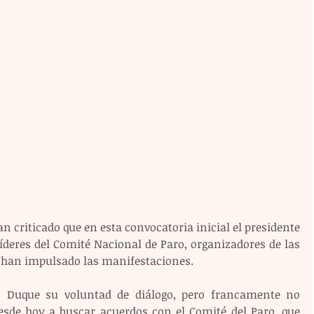
n criticado que en esta convocatoria inicial el presidente 
íderes del Comité Nacional de Paro, organizadores de las 
ue han impulsado las manifestaciones.
n Duque su voluntad de diálogo, pero francamente no 
sde hoy a buscar acuerdos con el Comité del Paro, que 