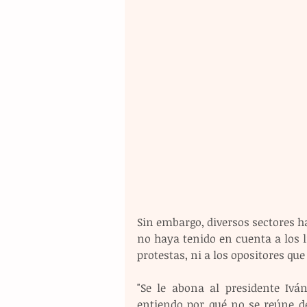
Sin embargo, diversos sectores ha
no haya tenido en cuenta a los l
protestas, ni a los opositores q
"Se le abona al presidente Ivá
entiendo por qué no se reúne de