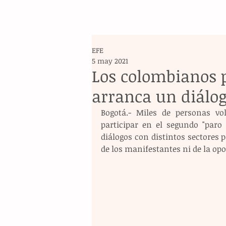
EFE
5 may 2021
Los colombianos 
arranca un diálo
Bogotá.- Miles de personas vol
participar en el segundo "paro 
diálogos con distintos sectores po
de los manifestantes ni de la opo