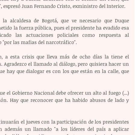
9", expresó Juan Fernando Cristo, exministro del Interior.
 la alcaldesa de Bogotá, que ve necesario que Duque 
ido la fuerza pública, pues el presidente ha evadido esa 
icado las actuaciones policiales como respuesta al 
 "por las mafias del narcotráfico".
o, a esta crisis que lleva más de ocho días la tiene el 
Agradezco el llamado al diálogo, pero quisiera hacer un 
e hay que dialogar es con los que están en la calle, que 
ue el Gobierno Nacional debe ofrecer un alto al fuego (...) 
ción. Hay que reconocer que ha habido abusos de lado y 
inuarán el jueves con la participación de los presidentes 
on además un llamado "a los líderes del país a aplicar 