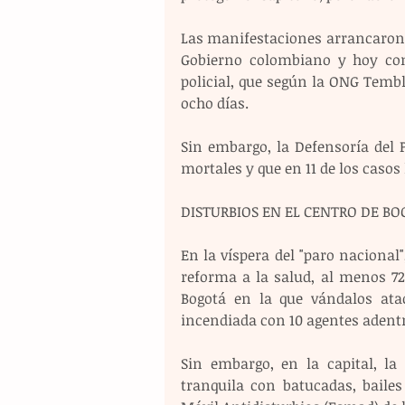
Las manifestaciones arrancaron el
Gobierno colombiano y hoy cont
policial, que según la ONG Tembl
ocho días.
Sin embargo, la Defensoría del 
mortales y que en 11 de los casos
DISTURBIOS EN EL CENTRO DE B
En la víspera del "paro nacional"
reforma a la salud, al menos 72
Bogotá en la que vándalos atac
incendiada con 10 agentes adentr
Sin embargo, en la capital, la
tranquila con batucadas, bailes