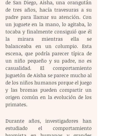
de San Diego, Aisha, una orangután 
de tres años, hacía travesuras a su 
padre para llamar su atención. Con 
un juguete en la mano, lo agitaba, lo 
tocaba y finalmente consiguió que él 
la mirara mientras ella se 
balanceaba en un columpio. Esta 
escena, que podría parecer típica de 
un niño pequeño y su padre, no es 
casualidad. El comportamiento 
juguetón de Aisha se parece mucho al 
de los niños humanos porque el juego 
y las bromas pueden compartir un 
origen común en la evolución de los 
primates.
Durante años, investigadores han 
estudiado el comportamiento 
bromista en humanos y grandes 