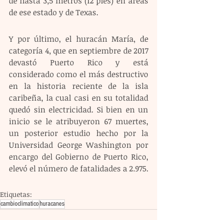
de hasta 3,5 metros (12 pies) en áreas 
de ese estado y de Texas. 
Y por último, el huracán María, de 
categoría 4, que en septiembre de 2017 
devastó Puerto Rico y está 
considerado como el más destructivo 
en la historia reciente de la isla 
caribeña, la cual casi en su totalidad 
quedó sin electricidad. Si bien en un 
inicio se le atribuyeron 67 muertes, 
un posterior estudio hecho por la 
Universidad George Washington por 
encargo del Gobierno de Puerto Rico, 
elevó el número de fatalidades a 2.975.
Etiquetas:
cambioclimatico
huracanes