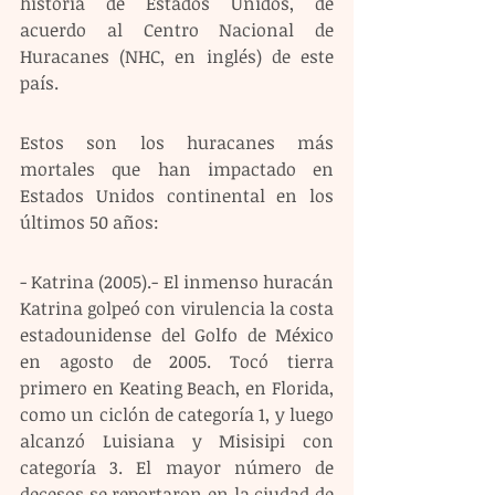
historia de Estados Unidos, de 
acuerdo al Centro Nacional de 
Huracanes (NHC, en inglés) de este 
país. 
Estos son los huracanes más 
mortales que han impactado en 
Estados Unidos continental en los 
últimos 50 años: 
- Katrina (2005).- El inmenso huracán 
Katrina golpeó con virulencia la costa 
estadounidense del Golfo de México 
en agosto de 2005. Tocó tierra 
primero en Keating Beach, en Florida, 
como un ciclón de categoría 1, y luego 
alcanzó Luisiana y Misisipi con 
categoría 3. El mayor número de 
decesos se reportaron en la ciudad de 