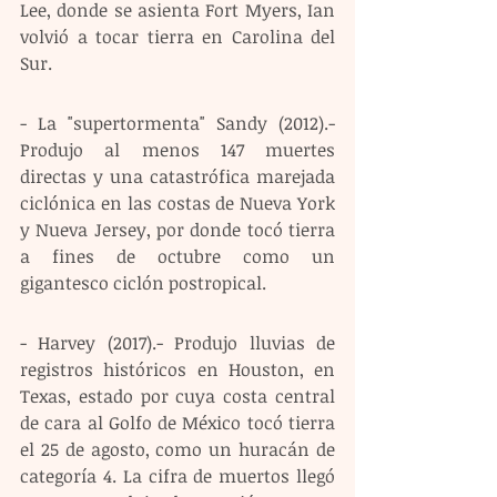
Lee, donde se asienta Fort Myers, Ian 
volvió a tocar tierra en Carolina del 
Sur. 
- La "supertormenta" Sandy (2012).- 
Produjo al menos 147 muertes 
directas y una catastrófica marejada 
ciclónica en las costas de Nueva York 
y Nueva Jersey, por donde tocó tierra 
a fines de octubre como un 
gigantesco ciclón postropical. 
- Harvey (2017).- Produjo lluvias de 
registros históricos en Houston, en 
Texas, estado por cuya costa central 
de cara al Golfo de México tocó tierra 
el 25 de agosto, como un huracán de 
categoría 4. La cifra de muertos llegó 