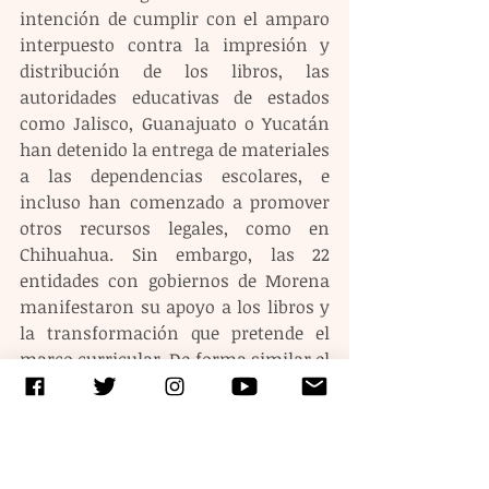
intención de cumplir con el amparo 
interpuesto contra la impresión y 
distribución de los libros, las 
autoridades educativas de estados 
como Jalisco, Guanajuato o Yucatán 
han detenido la entrega de materiales 
a las dependencias escolares, e 
incluso han comenzado a promover 
otros recursos legales, como en 
Chihuahua. Sin embargo, las 22 
entidades con gobiernos de Morena 
manifestaron su apoyo a los libros y 
la transformación que pretende el 
marco curricular. De forma similar el 
gobierno priista de Durango ha 
señalado sin más que repartirá los 
libros de texto.