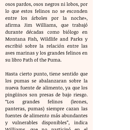
osos pardos, osos negros ni lobos, por 
lo que estos felinos no se esconden 
entre los árboles por la noche», 
afirma Jim Williams, que trabajó 
durante décadas como biólogo en 
Montana Fish, Wildlife and Parks y 
escribió sobre la relación entre las 
aves marinas y los grandes felinos en 
su libro Path of the Puma.
Hasta cierto punto, tiene sentido que 
los pumas se abalanzaran sobre la 
nueva fuente de alimento, ya que los 
pingüinos son presas de bajo riesgo. 
“Los grandes felinos (leones, 
panteras, pumas) siempre cazan las 
fuentes de alimento más abundantes 
y vulnerables disponibles”, indica 
Williams, que no participó en el 