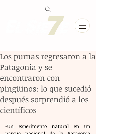
Los pumas regresaron a la
Patagonia y se
encontraron con
pingüinos: lo que sucedió
después sorprendió a los
científicos
-Un experimento natural en un 
parque nacional de la Patagonia 