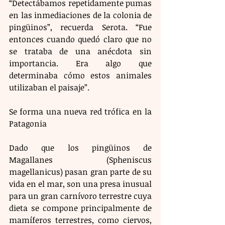
“Detectábamos repetidamente pumas 
en las inmediaciones de la colonia de 
pingüinos”, recuerda Serota. “Fue 
entonces cuando quedó claro que no 
se trataba de una anécdota sin 
importancia. Era algo que 
determinaba cómo estos animales 
utilizaban el paisaje”.
Se forma una nueva red trófica en la 
Patagonia
Dado que los pingüinos de 
Magallanes (Spheniscus 
magellanicus) pasan gran parte de su 
vida en el mar, son una presa inusual 
para un gran carnívoro terrestre cuya 
dieta se compone principalmente de 
mamíferos terrestres, como ciervos, 