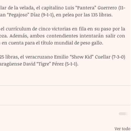
elar de la velada, el capitalino Luis “Pantera” Guerrero (11-
n “Pegajoso” Díaz (9-1-1), en pelea por las 135 libras.
el currículum de cinco victorias en fila en su paso por la 
za. Además, ambos contendientes intentarán salir con 
 en cuenta para el título mundial de peso gallo.
5 libras, el veracruzano Emilio “Show Kid” Cuellar (7-3-0) 
ragüense David “Tigre” Pérez (5-1-1).
Ver todo