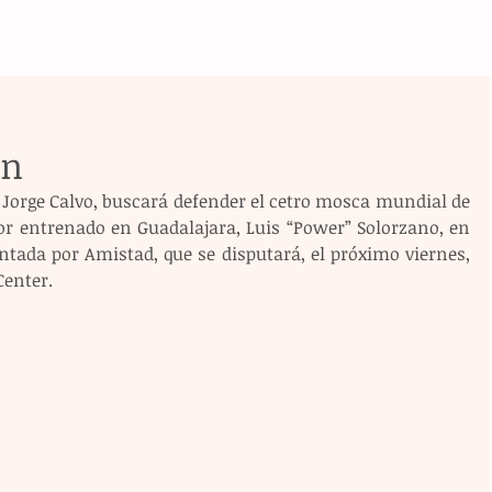
ún
 Jorge Calvo, buscará defender el cetro mosca mundial de 
or entrenado en Guadalajara, Luis “Power” Solorzano, en 
ntada por Amistad, que se disputará, el próximo viernes, 
Center.