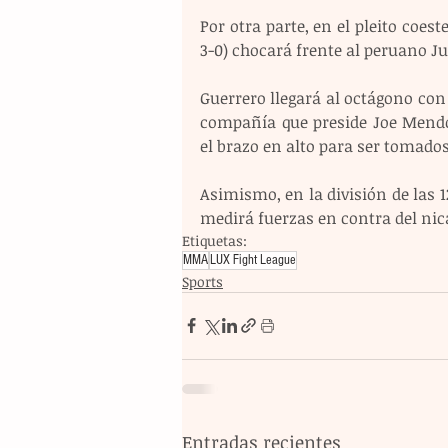
Por otra parte, en el pleito coest
3-0) chocará frente al peruano Jua
Guerrero llegará al octágono con 
compañía que preside Joe Mendo
el brazo en alto para ser tomados
Asimismo, en la división de las 12
medirá fuerzas en contra del nica
Etiquetas:
MMA
LUX Fight League
Sports
Entradas recientes