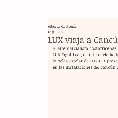
Alberto Castrejón
18 jul 2023
LUX viaja a Canc
El artemarcialista costarricense,
LUX Fight League ante el gladiad
la pelea estelar de LUX 034 prese
en las instalaciones del Cancún 