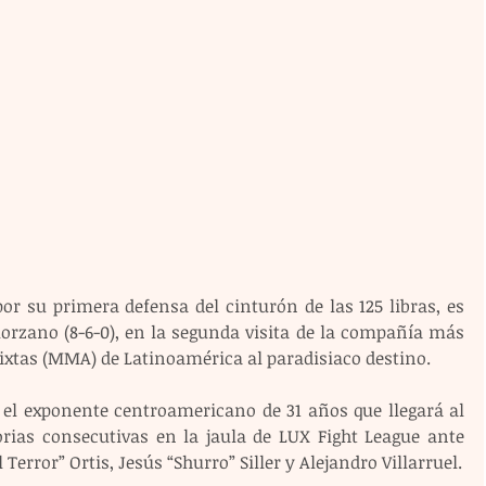
por su primera defensa del cinturón de las 125 libras, es 
lorzano (8-6-0), en la segunda visita de la compañía más 
ixtas (MMA) de Latinoamérica al paradisiaco destino.
 el exponente centroamericano de 31 años que llegará al 
rias consecutivas en la jaula de LUX Fight League ante 
 Terror” Ortis, Jesús “Shurro” Siller y Alejandro Villarruel.