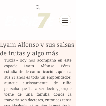
Lyam Alfonso y sus salsas
de frutas y algo más
Tuxtla.- Hoy nos acompaña en este 
espacio Lyam Alfonso Pérez, 
estudiante de comunicación, quien a 
sus 21 años es todo un emprendedor, 
aunque curiosamente, de niño 
pensaba que iba a ser doctor, porque 
viene de una familia donde la 
mayoría son doctores, entonces tenía 
esa ideología y también le gustaba lo 