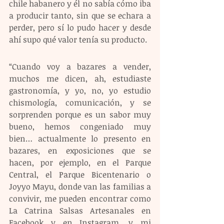
chile habanero y él no sabía cómo iba 
a producir tanto, sin que se echara a 
perder, pero sí lo pudo hacer y desde 
ahí supo qué valor tenía su producto.
“Cuando voy a bazares a vender, 
muchos me dicen, ah, estudiaste 
gastronomía, y yo, no, yo estudio 
chismología, comunicación, y se 
sorprenden porque es un sabor muy 
bueno, hemos congeniado muy 
bien… actualmente lo presento en 
bazares, en exposiciones que se 
hacen, por ejemplo, en el Parque 
Central, el Parque Bicentenario o 
Joyyo Mayu, donde van las familias a 
convivir, me pueden encontrar como 
La Catrina Salsas Artesanales en 
Facebook y en Instagram, y mi 