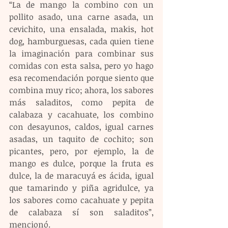
“La de mango la combino con un 
pollito asado, una carne asada, un 
cevichito, una ensalada, makis, hot 
dog, hamburguesas, cada quien tiene 
la imaginación para combinar sus 
comidas con esta salsa, pero yo hago 
esa recomendación porque siento que 
combina muy rico; ahora, los sabores 
más saladitos, como pepita de 
calabaza y cacahuate, los combino 
con desayunos, caldos, igual carnes 
asadas, un taquito de cochito; son 
picantes, pero, por ejemplo, la de 
mango es dulce, porque la fruta es 
dulce, la de maracuyá es ácida, igual 
que tamarindo y piña agridulce, ya 
los sabores como cacahuate y pepita 
de calabaza sí son saladitos”, 
mencionó.