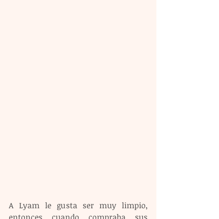
A Lyam le gusta ser muy limpio, 
entonces cuando compraba sus 