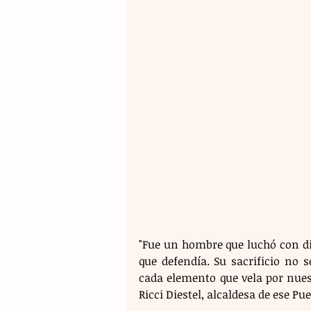
"Fue un hombre que luchó con dign
que defendía. Su sacrificio no 
cada elemento que vela por nues
Ricci Diestel, alcaldesa de ese P