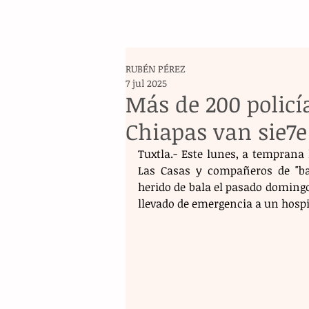
RUBÉN PÉREZ
7 jul 2025
Más de 200 policí
Chiapas van sie7e
Tuxtla.- Este lunes, a temprana
Las Casas y compañeros de "bat
herido de bala el pasado domingo
llevado de emergencia a un hospit