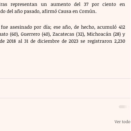
cifras representan un aumento del 37 por ciento en 
do del año pasado, afirmó Causa en Común. 
 fue asesinado por día; ese año, de hecho, acumuló 412 
to (60), Guerrero (40), Zacatecas (32), Michoacán (28) y 
 de 2018 al 31 de diciembre de 2023 se registraron 2,230 
Ver todo