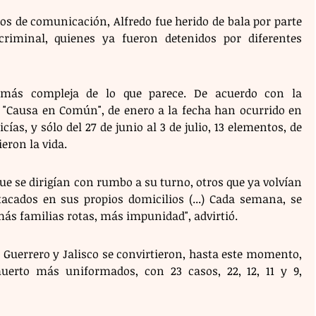
s de comunicación, Alfredo fue herido de bala por parte 
riminal, quienes ya fueron detenidos por diferentes 
 más compleja de lo que parece. De acuerdo con la 
"Causa en Común", de enero a la fecha han ocurrido en 
ías, y sólo del 27 de junio al 3 de julio, 13 elementos, de 
ieron la vida.
ue se dirigían con rumbo a su turno, otros que ya volvían 
acados en sus propios domicilios (...) Cada semana, se 
s familias rotas, más impunidad", advirtió. 
Guerrero y Jalisco se convirtieron, hasta este momento, 
erto más uniformados, con 23 casos, 22, 12, 11 y 9, 