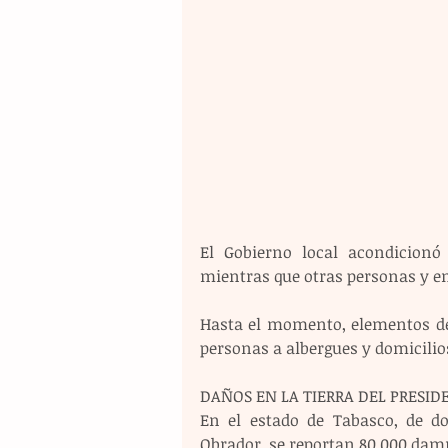
El Gobierno local acondicionó
mientras que otras personas y e
Hasta el momento, elementos del
personas a albergues y domicilio
DAÑOS EN LA TIERRA DEL PRESID
En el estado de Tabasco, de do
Obrador, se reportan 80.000 damni