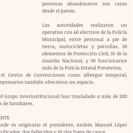
personas abandonaron sus casas 
desde el jueves.
Las autoridades realizaron un 
operativo con 60 efectivos de la Policía 
Municipal, entre personal a pie de 
tierra, motocicletas y patrullas, 30 
elementos de Protección Civil, 35 de la 
Guardia Nacional, y 30 funcionarios 
más de la Policía Estatal Preventiva.
 el Centro de Convenciones como albergue temporal, 
mpresarios también ofrecieron un espacio.
 Grupo Interinstitucional han trasladado a más de 200 
s de familiares.
ENTE
nde es originario el presidente, Andrés Manuel López 
ficados, dos fallecidos y 10 ríos fuera de cauce.