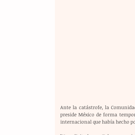
Ante la catástrofe, la Comunida
preside México de forma temporal
internacional que había hecho po