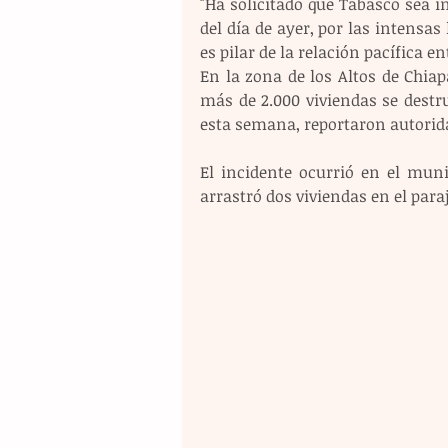
"Ha solicitado que Tabasco sea 
del día de ayer, por las intensas
es pilar de la relación pacífica e
En la zona de los Altos de Chiapa
más de 2.000 viviendas se destr
esta semana, reportaron autorida
El incidente ocurrió en el mun
arrastró dos viviendas en el pa