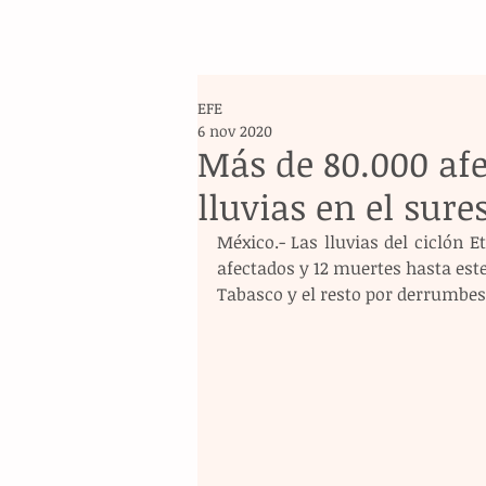
EFE
6 nov 2020
Más de 80.000 afe
lluvias en el sure
México.- Las lluvias del ciclón E
afectados y 12 muertes hasta est
Tabasco y el resto por derrumbes