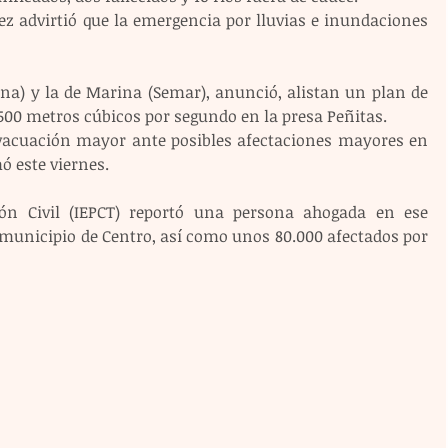
z advirtió que la emergencia por lluvias e inundaciones 
ena) y la de Marina (Semar), anunció, alistan un plan de 
.500 metros cúbicos por segundo en la presa Peñitas.
vacuación mayor ante posibles afectaciones mayores en 
ó este viernes.
ción Civil (IEPCT) reportó una persona ahogada en ese 
municipio de Centro, así como unos 80.000 afectados por 