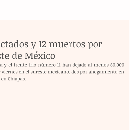
ctados y 12 muertos por
ste de México
ta y el frente frío número 11 han dejado al menos 80.000 
e viernes en el sureste mexicano, dos por ahogamiento en 
 en Chiapas.