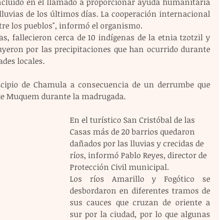
incluido en el llamado a proporcionar ayuda humanitaria 
 lluvias de los últimos días. La cooperación internacional 
ntre los pueblos", informó el organismo.
s, fallecieron cerca de 10 indígenas de la etnia tzotzil y 
uyeron por las precipitaciones que han ocurrido durante 
des locales.
icipio de Chamula a consecuencia de un derrumbe que 
raje Muquem durante la madrugada.
En el turístico San Cristóbal de las 
Casas más de 20 barrios quedaron 
dañados por las lluvias y crecidas de 
ríos, informó Pablo Reyes, director de 
Protección Civil municipal.
Los ríos Amarillo y Fogótico se 
desbordaron en diferentes tramos de 
sus cauces que cruzan de oriente a 
sur por la ciudad, por lo que algunas 