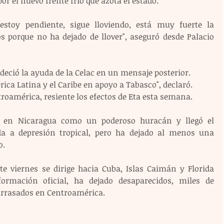
r el nuevo frente frío que azota el estado.
stoy pendiente, sigue lloviendo, está muy fuerte la 
 porque no ha dejado de llover", aseguró desde Palacio 
adeció la ayuda de la Celac en un mensaje posterior.
ica Latina y el Caribe en apoyo a Tabasco", declaró.
troamérica, resiente los efectos de Eta esta semana.
es en Nicaragua como un poderoso huracán y llegó el 
a a depresión tropical, pero ha dejado al menos una 
o.
e viernes se dirige hacia Cuba, Islas Caimán y Florida 
ormación oficial, ha dejado desaparecidos, miles de 
 arrasados en Centroamérica.