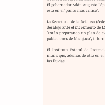
El gobernador Adán Augusto Lópe
está en el "punto más crítico".
La Secretaría de la Defensa (Sed
desalojo ante el incremento de 1
"Están preparando un plan de e
poblaciones de Nacajuca", inform
El Instituto Estatal de Protec
municipio, además de otra en el 
las lluvias.