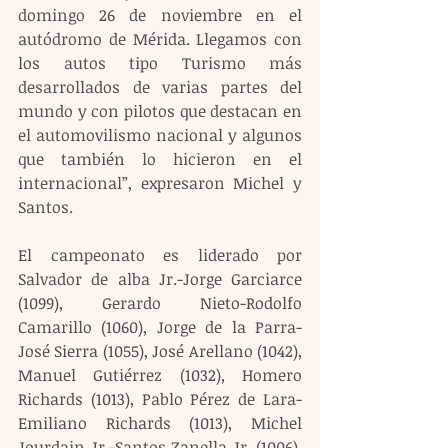
domingo 26 de noviembre en el 
autódromo de Mérida. Llegamos con 
los autos tipo Turismo más 
desarrollados de varias partes del 
mundo y con pilotos que destacan en 
el automovilismo nacional y algunos 
que también lo hicieron en el 
internacional”, expresaron Michel y 
Santos.
El campeonato es liderado por 
Salvador de alba Jr.-Jorge Garciarce 
(1099), Gerardo Nieto-Rodolfo 
Camarillo (1060), Jorge de la Parra-
José Sierra (1055), José Arellano (1042), 
Manuel Gutiérrez (1032), Homero 
Richards (1013), Pablo Pérez de Lara-
Emiliano Richards (1013), Michel 
Jourdain Jr.-Santos Zanella Jr. (1006), 