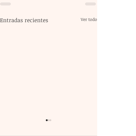
Entradas recientes
Ver todo