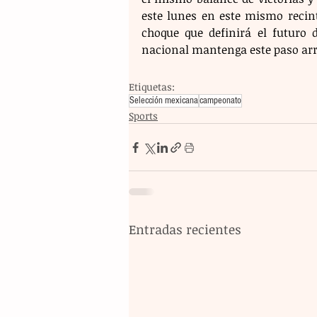
este lunes en este mismo recin
choque que definirá el futuro 
nacional mantenga este paso arro
Etiquetas:
Selección mexicana
campeonato
Sports
Entradas recientes