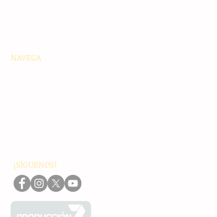
NAVEGA
Principales
Chiapas
Nacionales
Internacionales
Interés General
Editorial
Podcasts
Video
¡SÍGUENOS!