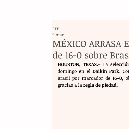
EFE
9 mar
MÉXICO ARRASA EN
de 16-0 sobre Bras
HOUSTON, TEXAS.
– La 
selecci
domingo en el 
Daikin Park
. Co
Brasil por marcador de 
16-0
, 
gracias a la 
regla de piedad
.