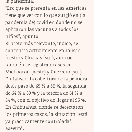
la pandemia. 
“Eso que se presenta en las Américas 
tiene que ver con lo que surgió en (la 
pandemia de) covid en donde no se 
aplicaron las vacunas a todos los 
niños”, apuntó.
El brote más relevante, indicó, se 
concentra actualmente en Jalisco 
(oeste) y Chiapas (sur), aunque 
también se registran casos en 
Michoacán (oeste) y Guerrero (sur).
En Jalisco, la cobertura de la primera 
dosis pasó de 65 % a 85 %, la segunda 
de 64 % a 89 % y la tercera de 61 % a 
84 %, con el objetivo de llegar al 95 %. 
En Chihuahua, donde se detectaron 
los primeros casos, la situación “está 
ya prácticamente controlada”, 
aseguró.