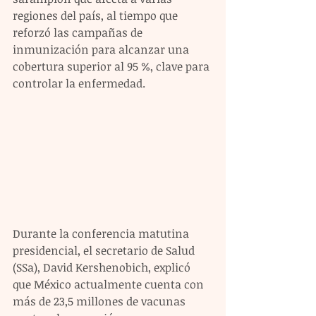
regiones del país, al tiempo que 
reforzó las campañas de 
inmunización para alcanzar una 
cobertura superior al 95 %, clave para 
controlar la enfermedad.
Durante la conferencia matutina 
presidencial, el secretario de Salud 
(SSa), David Kershenobich, explicó 
que México actualmente cuenta con 
más de 23,5 millones de vacunas 