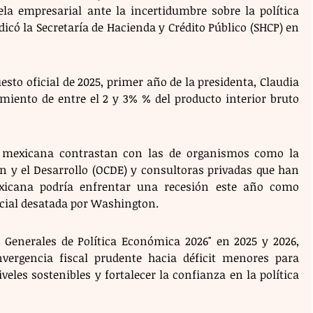
la empresarial ante la incertidumbre sobre la política 
icó la Secretaría de Hacienda y Crédito Público (SHCP) en 
to oficial de 2025, primer año de la presidenta, Claudia 
iento de entre el 2 y 3% % del producto interior bruto 
a mexicana contrastan con las de organismos como la 
n y el Desarrollo (OCDE) y consultoras privadas que han 
xicana podría enfrentar una recesión este año como 
cial desatada por Washington.
s Generales de Política Económica 2026" en 2025 y 2026, 
ergencia fiscal prudente hacia déficit menores para 
les sostenibles y fortalecer la confianza en la política 