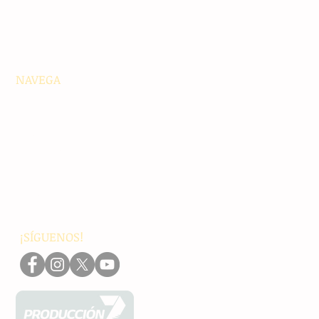
NAVEGA
Principales
Chiapas
Nacionales
Internacionales
Interés General
Editorial
Podcasts
Video
¡SÍGUENOS!