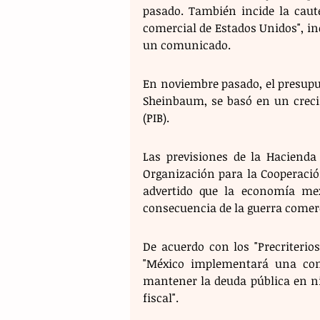
pasado. También incide la caute
comercial de Estados Unidos", ind
un comunicado.
En noviembre pasado, el presupues
Sheinbaum, se basó en un crecim
(PIB).
Las previsiones de la Haciend
Organización para la Cooperació
advertido que la economía me
consecuencia de la guerra comer
De acuerdo con los "Precriterio
"México implementará una conv
mantener la deuda pública en nive
fiscal".