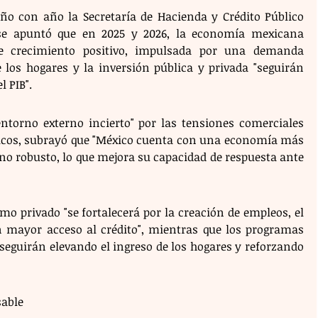
o con año la Secretaría de Hacienda y Crédito Público 
se apuntó que en 2025 y 2026, la economía mexicana 
e crecimiento positivo, impulsada por una demanda 
 los hogares y la inversión pública y privada "seguirán 
l PIB".
ntorno externo incierto" por las tensiones comerciales 
íticos, subrayó que "México cuenta con una economía más 
no robusto, lo que mejora su capacidad de respuesta ante 
 privado "se fortalecerá por la creación de empleos, el 
n mayor acceso al crédito", mientras que los programas 
seguirán elevando el ingreso de los hogares y reforzando 
sable 