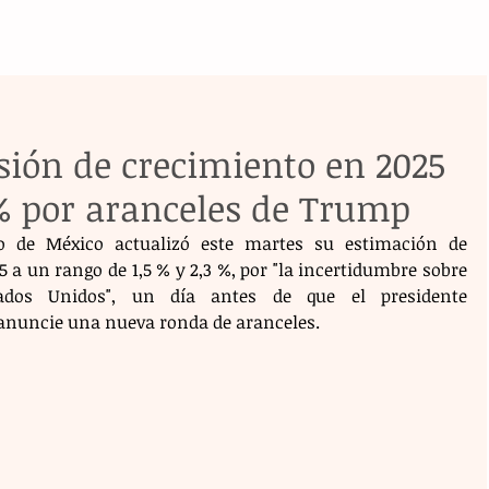
sión de crecimiento en 2025
3 % por aranceles de Trump
o de México actualizó este martes su estimación de 
a un rango de 1,5 % y 2,3 %, por "la incertidumbre sobre 
tados Unidos", un día antes de que el presidente 
anuncie una nueva ronda de aranceles.