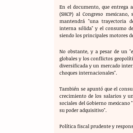
En el documento, que entrega añ
(SHCP) al Congreso mexicano, 
mantendrá "una trayectoria d
interna sólida" y el consumo de
siendo los principales motores de
No obstante, y a pesar de un "e
globales y los conflictos geopol
diversificada y un mercado inter
choques internacionales".
También se apuntó que el consumo
crecimiento de los salarios y u
sociales del Gobierno mexicano "
su poder adquisitivo".
Política fiscal prudente y respon