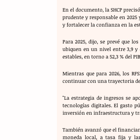
En el documento, la SHCP precisó 
prudente y responsable en 2025 y
y fortalecer la confianza en la e
Para 2025, dijo, se prevé que los
ubiquen en un nivel entre 3,9 y 
estables, en torno a 52,3 % del PIB
Mientras que para 2026, los RFSP
continuar con una trayectoria d
"La estrategia de ingresos se a
tecnologías digitales. El gasto p
inversión en infraestructura y tr
También avanzó que el financiam
moneda local, a tasa fija y lar