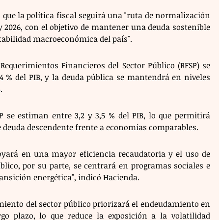
que la política fiscal seguirá una "ruta de normalización 
 2026, con el objetivo de mantener una deuda sostenible 
stabilidad macroeconómica del país".
 Requerimientos Financieros del Sector Público (RFSP) se 
4 % del PIB, y la deuda pública se mantendrá en niveles 
.
 se estiman entre 3,2 y 3,5 % del PIB, lo que permitirá 
e deuda descendente frente a economías comparables.
poyará en una mayor eficiencia recaudatoria y el uso de 
úblico, por su parte, se centrará en programas sociales e 
ansición energética", indicó Hacienda.
iento del sector público priorizará el endeudamiento en 
go plazo, lo que reduce la exposición a la volatilidad 