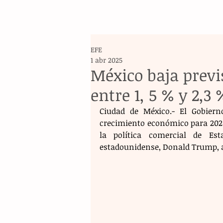
EFE
1 abr 2025
México baja previ
entre 1, 5 % y 2,
Ciudad de México.- El Gobiern
crecimiento económico para 2025 
la política comercial de Es
estadounidense, Donald Trump, 