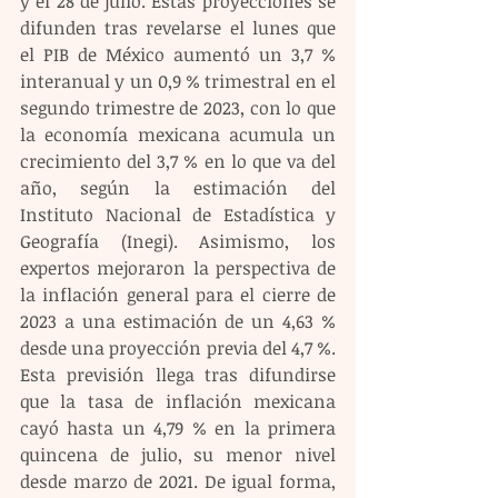
y el 28 de julio. Estas proyecciones se 
difunden tras revelarse el lunes que 
el PIB de México aumentó un 3,7 % 
interanual y un 0,9 % trimestral en el 
segundo trimestre de 2023, con lo que 
la economía mexicana acumula un 
crecimiento del 3,7 % en lo que va del 
año, según la estimación del 
Instituto Nacional de Estadística y 
Geografía (Inegi). Asimismo, los 
expertos mejoraron la perspectiva de 
la inflación general para el cierre de 
2023 a una estimación de un 4,63 % 
desde una proyección previa del 4,7 %. 
Esta previsión llega tras difundirse 
que la tasa de inflación mexicana 
cayó hasta un 4,79 % en la primera 
quincena de julio, su menor nivel 
desde marzo de 2021. De igual forma, 