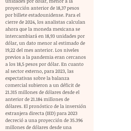
unidades por dólar, menor a la 
proyección anterior de 18,37 pesos 
por billete estadounidense. Para el 
cierre de 2024, los analistas calculan 
ahora que la moneda mexicana se 
intercambiará en 18,93 unidades por 
dólar, un dato menor al estimado de 
19,22 del mes anterior. Los niveles 
previos a la pandemia eran cercanos 
a los 18,5 pesos por dólar. En cuanto 
al sector externo, para 2023, las 
expectativas sobre la balanza 
comercial subieron a un déficit de 
21.315 millones de dólares desde el 
anterior de 21.184 millones de 
dólares. El pronóstico de la inversión 
extranjera directa (IED) para 2023 
decreció a una proyección de 35.396 
millones de dólares desde una 