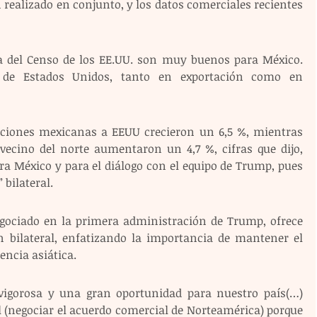
realizado en conjunto, y los datos comerciales recientes 
na del Censo de los EE.UU. son muy buenos para México. 
e Estados Unidos, tanto en exportación como en 
taciones mexicanas a EEUU crecieron un 6,5 %, mientras 
vecino del norte aumentaron un 4,7 %, cifras que dijo, 
a México y para el diálogo con el equipo de Trump, pues 
 bilateral.
gociado en la primera administración de Trump, ofrece 
n bilateral, enfatizando la importancia de mantener el 
encia asiática.
gorosa y una gran oportunidad para nuestro país(…) 
l (negociar el acuerdo comercial de Norteamérica) porque 