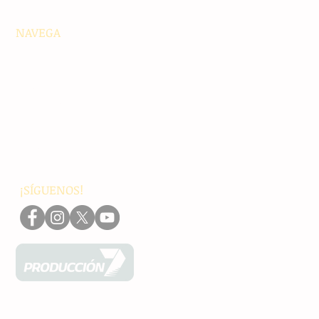
NAVEGA
Principales
Chiapas
Nacionales
Internacionales
Interés General
Editorial
Podcasts
Video
¡SÍGUENOS!