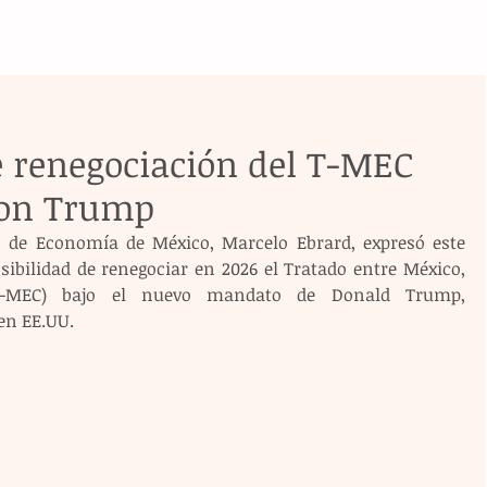
e renegociación del T-MEC
con Trump
o de Economía de México, Marcelo Ebrard, expresó este 
ibilidad de renegociar en 2026 el Tratado entre México, 
-MEC) bajo el nuevo mandato de Donald Trump, 
en EE.UU.