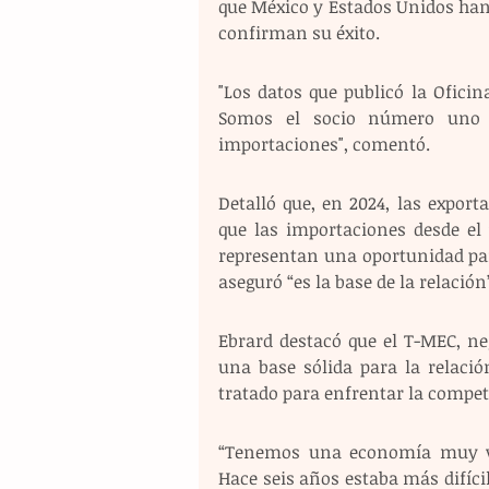
que México y Estados Unidos han 
confirman su éxito.
"Los datos que publicó la Ofici
Somos el socio número uno d
importaciones", comentó.
Detalló que, en 2024, las expor
que las importaciones desde el 
representan una oportunidad par
aseguró “es la base de la relación”
Ebrard destacó que el T-MEC, ne
una base sólida para la relació
tratado para enfrentar la compet
“Tenemos una economía muy vi
Hace seis años estaba más difíci