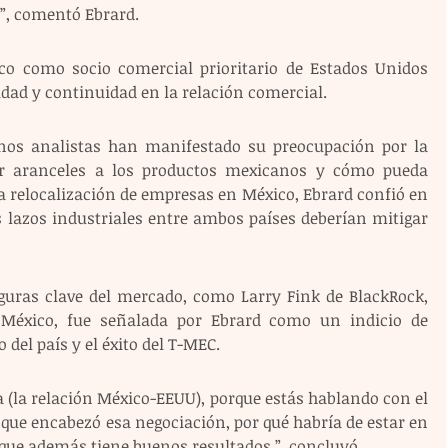
d”, comentó Ebrard.
co como socio comercial prioritario de Estados Unidos 
idad y continuidad en la relación comercial.
unos analistas han manifestado su preocupación por la 
aranceles a los productos mexicanos y cómo pueda 
a relocalización de empresas en México, Ebrard confió en 
s lazos industriales entre ambos países deberían mitigar 
figuras clave del mercado, como Larry Fink de BlackRock, 
 México, fue señalada por Ebrard como un indicio de 
del país y el éxito del T-MEC.
na (la relación México-EEUU), porque estás hablando con el 
que encabezó esa negociación, por qué habría de estar en 
 que además tiene buenos resultados.”, concluyó.