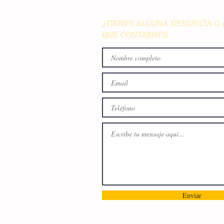
energía en el país
¿TIENES ALGUNA DENUNCIA O 
QUE CONTARNOS
Enviar