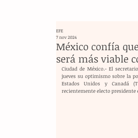
EFE
7 nov 2024
México confía qu
será más viable 
Ciudad de México.- El secretari
jueves su optimismo sobre la pos
Estados Unidos y Canadá (T
recientemente electo presidente 