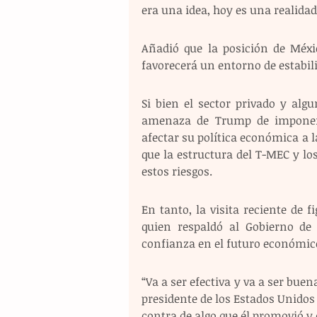
era una idea, hoy es una realida
Añadió que la posición de Méxi
favorecerá un entorno de estabil
Si bien el sector privado y alg
amenaza de Trump de imponer 
afectar su política económica a l
que la estructura del T-MEC y lo
estos riesgos.
En tanto, la visita reciente de 
quien respaldó al Gobierno de
confianza en el futuro económico 
“Va a ser efectiva y va a ser bue
presidente de los Estados Unidos 
contra de algo que él promovió y