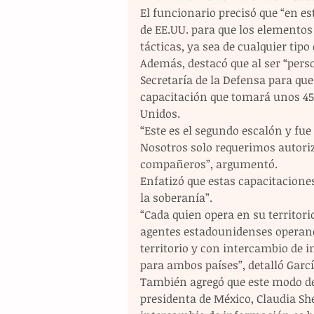
El funcionario precisó que “en e
de EE.UU. para que los elementos
tácticas, ya sea de cualquier tipo
Además, destacó que al ser “person
Secretaría de la Defensa para que
capacitación que tomará unos 45 
Unidos.
“Este es el segundo escalón y fue 
Nosotros solo requerimos autoriz
compañeros”, argumentó. 
Enfatizó que estas capacitacione
la soberanía”.
“Cada quien opera en su territor
agentes estadounidenses operand
territorio y con intercambio de 
para ambos países”, detalló Garcí
También agregó que este modo de 
presidenta de México, Claudia She