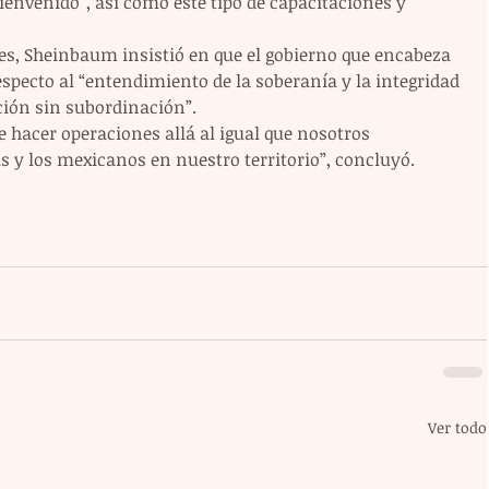
envenido”, así como este tipo de capacitaciones y 
es, Sheinbaum insistió en que el gobierno que encabeza 
specto al “entendimiento de la soberanía y la integridad 
ación sin subordinación”.
e hacer operaciones allá al igual que nosotros 
s y los mexicanos en nuestro territorio”, concluyó.
Ver todo