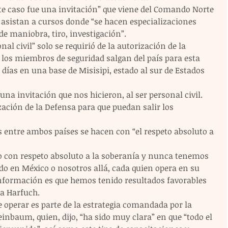
ste caso fue una invitación” que viene del Comando Norte 
 asistan a cursos donde “se hacen especializaciones 
 de maniobra, tiro, investigación”. 
al civil” solo se requirió de la autorización de la 
 los miembros de seguridad salgan del país para esta 
días en una base de Misisipi, estado al sur de Estados 
una invitación que nos hicieron, al ser personal civil. 
ación de la Defensa para que puedan salir los 
s entre ambos países se hacen con “el respeto absoluto a 
io con respeto absoluto a la soberanía y nunca tenemos 
o en México o nosotros allá, cada quien opera en su 
información es que hemos tenido resultados favorables 
a Harfuch. 
operar es parte de la estrategia comandada por la 
inbaum, quien, dijo, “ha sido muy clara” en que “todo el 