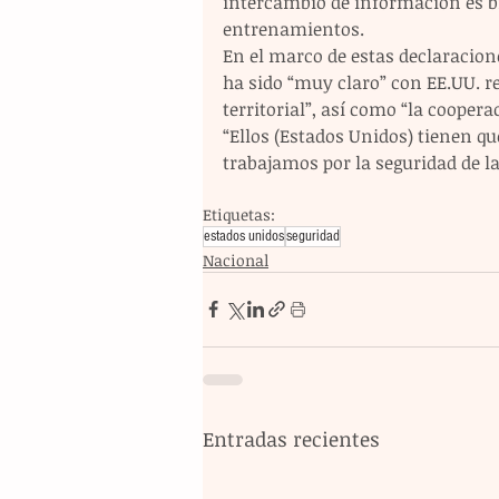
intercambio de información es bi
entrenamientos.
En el marco de estas declaracion
ha sido “muy claro” con EE.UU. re
territorial”, así como “la cooper
“Ellos (Estados Unidos) tienen qu
trabajamos por la seguridad de la
Etiquetas:
estados unidos
seguridad
Nacional
Entradas recientes