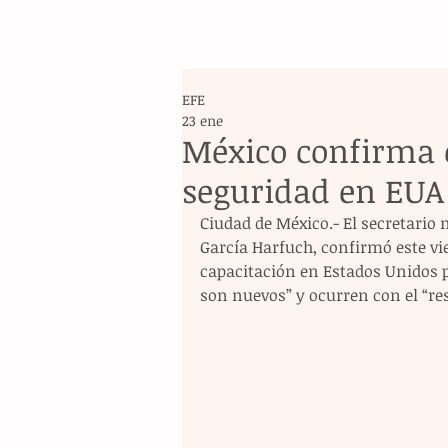
EFE
23 ene
México confirma 
seguridad en EUA 
Ciudad de México.- El secretario
García Harfuch, confirmó este vi
capacitación en Estados Unidos p
son nuevos” y ocurren con el “res