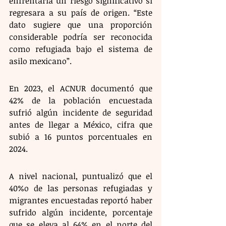
enfrentaría un riesgo significativo si 
regresara a su país de origen. “Este 
dato sugiere que una proporción 
considerable podría ser reconocida 
como refugiada bajo el sistema de 
asilo mexicano”.
En 2023, el ACNUR documentó que 
42% de la población encuestada 
sufrió algún incidente de seguridad 
antes de llegar a México, cifra que 
subió a 16 puntos porcentuales en 
2024.
A nivel nacional, puntualizó que el 
40%o de las personas refugiadas y 
migrantes encuestadas reportó haber 
sufrido algún incidente, porcentaje 
que se eleva al 64% en el norte del 