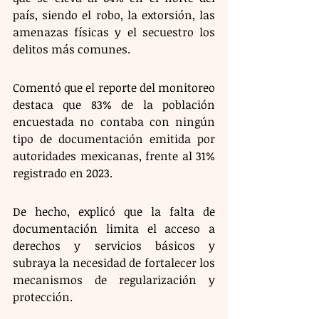
país, siendo el robo, la extorsión, las 
amenazas físicas y el secuestro los 
delitos más comunes.
Comentó que el reporte del monitoreo 
destaca que 83% de la población 
encuestada no contaba con ningún 
tipo de documentación emitida por 
autoridades mexicanas, frente al 31% 
registrado en 2023.
De hecho, explicó que la falta de 
documentación limita el acceso a 
derechos y servicios básicos y 
subraya la necesidad de fortalecer los 
mecanismos de regularización y 
protección.