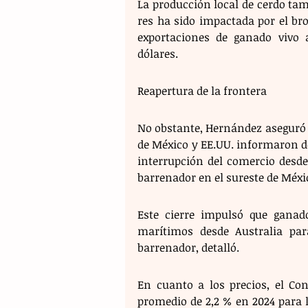
La producción local de cerdo tam
res ha sido impactada por el br
exportaciones de ganado vivo 
dólares. 
Reapertura de la frontera
No obstante, Hernández aseguró q
de México y EE.UU. informaron de 
interrupción del comercio desde 
barrenador en el sureste de Méxic
Este cierre impulsó que ganad
marítimos desde Australia par
barrenador, detalló. 
En cuanto a los precios, el Co
promedio de 2,2 % en 2024 para l