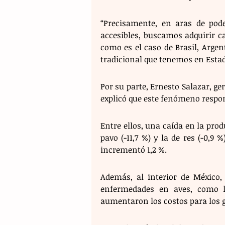
“Precisamente, en aras de pode
accesibles, buscamos adquirir ca
como es el caso de Brasil, Argen
tradicional que tenemos en Estad
Por su parte, Ernesto Salazar, g
explicó que este fenómeno respon
Entre ellos, una caída en la pro
pavo (-11,7 %) y la de res (-0,9 
incrementó 1,2 %.  
Además, al interior de México, 
enfermedades en aves, como la
aumentaron los costos para los 