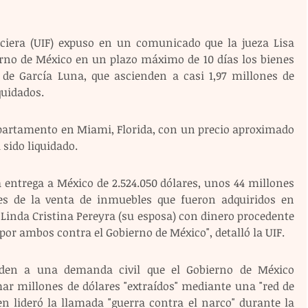
ciera (UIF) expuso en un comunicado que la jueza Lisa 
rno de México en un plazo máximo de 10 días los bienes 
 de García Luna, que ascienden a casi 1,97 millones de 
quidados.
partamento en Miami, Florida, con un precio aproximado 
 sido liquidado.
a entrega a México de 2.524.050 dólares, unos 44 millones 
s de la venta de inmuebles que fueron adquiridos en 
 Linda Cristina Pereyra (su esposa) con dinero procedente 
por ambos contra el Gobierno de México", detalló la UIF.
nden a una demanda civil que el Gobierno de México 
ar millones de dólares "extraídos" mediante una "red de 
n lideró la llamada "guerra contra el narco" durante la 