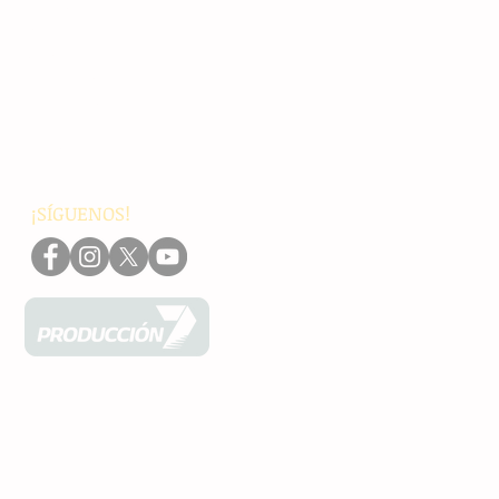
Principales
Chiapas
Nacionales
Internacionales
Interés General
Editorial
Podcasts
Video
¡SÍGUENOS!