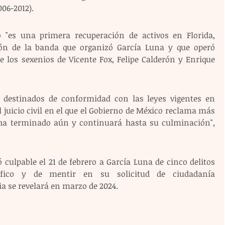
006-2012).
o "es una primera recuperación de activos en Florida, 
ón de la banda que organizó García Luna y que operó 
 los sexenios de Vicente Fox, Felipe Calderón y Enrique 
n destinados de conformidad con las leyes vigentes en 
l juicio civil en el que el Gobierno de México reclama más 
 ha terminado aún y continuará hasta su culminación", 
culpable el 21 de febrero a García Luna de cinco delitos 
áfico y de mentir en su solicitud de ciudadanía 
a se revelará en marzo de 2024.