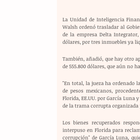
La Unidad de Inteligencia Finan
Walsh ordenó trasladar al Gobie
de la empresa Delta Integrator,
dólares, por tres inmuebles ya li
También, añadió, que hay otro a
de 555.800 dólares, que aún no ha
"En total, la jueza ha ordenado l
de pesos mexicanos, procedente
Florida, EE.UU. por García Luna y
de la trama corrupta organizada 
Los bienes recuperados respo
interpuso en Florida para reclam
corrupción" de García Luna, quie