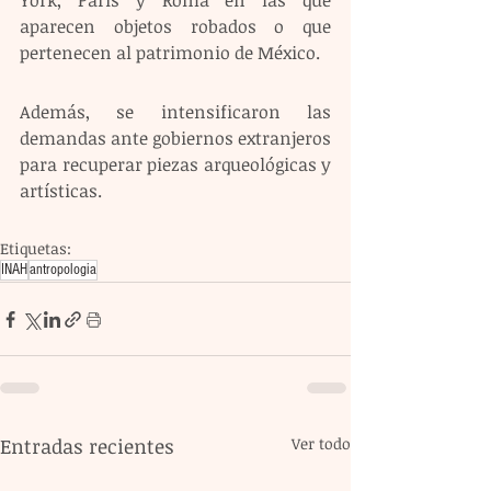
York, París y Roma en las que 
aparecen objetos robados o que 
pertenecen al patrimonio de México.
Además, se intensificaron las 
demandas ante gobiernos extranjeros 
para recuperar piezas arqueológicas y 
artísticas.
Etiquetas:
INAH
antropologia
Entradas recientes
Ver todo