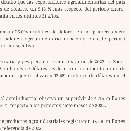
detalló que las exportaciones agroalimentarias del país 
es de dólares, un 5,16 % más respecto del periodo enero-
 alta en los últimos 31 años.
aron 25.694 millones de dólares en los primeros siete 
a balanza agroalimentaria mexicana en este periodo 
ño consecutivo.
cuaria y pesquera entre enero y junio de 2023, la Sader 
78 millones de dólares, es decir, un incremento anual de 
aciones que totalizaron 13.651 millones de dólares en el 
al agroindustrial observó un superávit de 4.715 millones 
3 %, respecto a los primeros siete meses de 2022.
de productos agroindustriales registraron 17.836 millones 
a referencia de 2022.