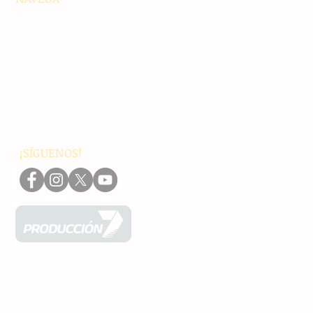
Principales
Chiapas
Nacionales
Internacionales
Interés General
Editorial
Podcasts
Video
¡SÍGUENOS!