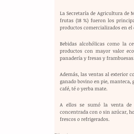
La Secretaría de Agricultura de M
frutas (18 %) fueron los princip
productos comercializados en el e
Bebidas alcohólicas como la cer
productos con mayor valor econ
panadería y fresas y frambuesas.
Además, las ventas al exterior c
ganado bovino en pie, manteca, gr
café, té o yerba mate.
A ellos se sumó la venta de u
concentrada con o sin azúcar, hor
frescos o refrigerados.