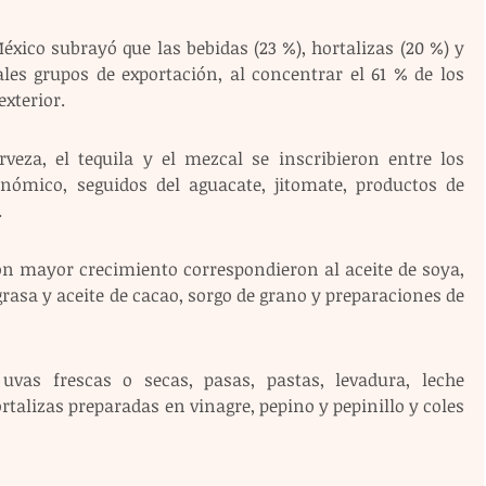
éxico subrayó que las bebidas (23 %), hortalizas (20 %) y 
ales grupos de exportación, al concentrar el 61 % de los 
xterior.
veza, el tequila y el mezcal se inscribieron entre los 
ómico, seguidos del aguacate, jitomate, productos de 
 
on mayor crecimiento correspondieron al aceite de soya, 
asa y aceite de cacao, sorgo de grano y preparaciones de 
vas frescas o secas, pasas, pastas, levadura, leche 
talizas preparadas en vinagre, pepino y pepinillo y coles 