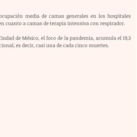
cupación media de camas generales en los hospitales 
 en cuanto a camas de terapia intensiva con respirador.
iudad de México, el foco de la pandemia, acumula el 19,3 
cional, es decir, casi una de cada cinco muertes.