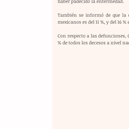
haber padecido la enfermedad.
También se informó de que la o
mexicanos es del 11 %, y del 16 %
Con respecto a las defunciones, C
% de todos los decesos a nivel na