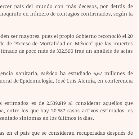
tercer país del mundo con más decesos, por detrás de 
cimoquinto en número de contagios confirmados, según la 
den ser mayores, pues el propio Gobierno reconoció el 20 
ado de "Exceso de Mortalidad en México" que las muertes 
stimado de poco más de 332.500 tras un análisis de actas 
ncia sanitaria, México ha estudiado 6,67 millones de 
neral de Epidemiología, José Luis Alomía, en conferencia 
 estimados es de 2.539.819 al considerar aquellos que 
a, entre los que hay 20.587 casos activos estimados, es 
esentado síntomas en los últimos 14 días.
nas en el país que se consideran recuperadas después de 