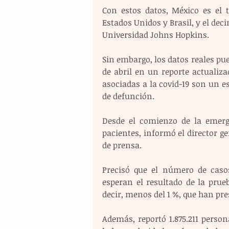
Con estos datos, México es el 
Estados Unidos y Brasil, y el de
Universidad Johns Hopkins.
Sin embargo, los datos reales pue
de abril en un reporte actualiz
asociadas a la covid-19 son un e
de defunción.
Desde el comienzo de la emerge
pacientes, informó el director ge
de prensa.
Precisó que el número de casos
esperan el resultado de la prueb
decir, menos del 1 %, que han pr
Además, reportó 1.875.211 perso