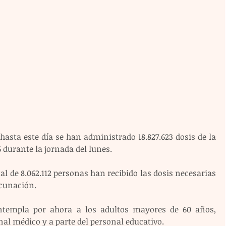
hasta este día se han administrado 18.827.623 dosis de la 
6 durante la jornada del lunes.
 de 8.062.112 personas han recibido las dosis necesarias 
cunación.
templa por ahora a los adultos mayores de 60 años, 
nal médico y a parte del personal educativo.