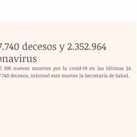
.740 decesos y 2.352.964
onavirus
 395 nuevas muertes por la covid-19 en las últimas 24 
7.740 decesos, informó este martes la Secretaría de Salud.