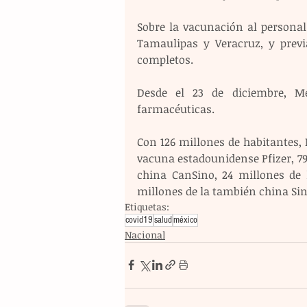
Sobre la vacunación al personal 
Tamaulipas y Veracruz, y prev
completos.
Desde el 23 de diciembre, Mé
farmacéuticas.
Con 126 millones de habitantes, 
vacuna estadounidense Pfizer, 79,
china CanSino, 24 millones de l
millones de la también china Sin
Etiquetas:
covid19
salud
méxico
Nacional