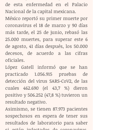
de esta enfermedad en el Palacio 
Nacional de la capital mexicana.
México reportó su primer muerte por 
coronavirus el 18 de marzo y 90 días 
más tarde, el 25 de junio, rebasó las 
25.000 muertes, para superar este 6 
de agosto, 41 días después, los 50.000 
decesos, de acuerdo a las cifras 
oficiales.
López Gatell informó que se han 
practicado 1.056.915 pruebas de 
detección del virus SARS-CoV2, de las 
cuales 462.690 (el 43,7 %) dieron 
positivo y 506.252 (47,8 %) tuvieron un 
resultado negativo.
Asimismo, se tienen 87.973 pacientes 
sospechosos en espera de tener sus 
resultados de laboratorio para saber 
si están infectados de coronavirus, 