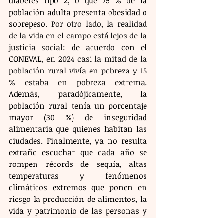
diabetes tipo 2
, o que 
75 % de la 
población adulta presenta obesidad o 
sobrepeso
. Por otro lado, la realidad 
de la vida en el campo está lejos de la 
justicia social: 
de acuerdo con el 
CONEVAL
, en 2024 casi la mitad de la 
población rural vivía en pobreza y 15 
% estaba en pobreza extrema. 
Además, paradójicamente, la 
población rural tenía un porcentaje 
mayor (30 %) de inseguridad 
alimentaria que quienes habitan las 
ciudades. Finalmente, ya no resulta 
extraño escuchar que cada año se 
rompen récords de sequía, altas 
temperaturas y fenómenos 
climáticos extremos que ponen en 
riesgo la producción de alimentos, la 
vida y patrimonio de las personas y 