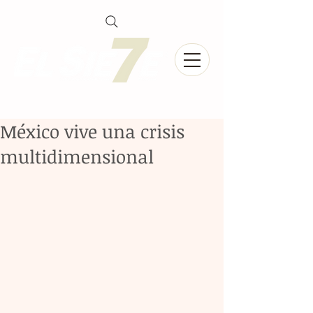
México vive una crisis
multidimensional