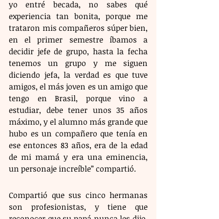
yo entré becada, no sabes qué 
experiencia tan bonita, porque me 
trataron mis compañeros súper bien, 
en el primer semestre íbamos a 
decidir jefe de grupo, hasta la fecha 
tenemos un grupo y me siguen 
diciendo jefa, la verdad es que tuve 
amigos, el más joven es un amigo que 
tengo en Brasil, porque vino a 
estudiar, debe tener unos 35 años 
máximo, y el alumno más grande que 
hubo es un compañero que tenía en 
ese entonces 83 años, era de la edad 
de mi mamá y era una eminencia, 
un personaje increíble” compartió.
Compartió que sus cinco hermanas 
son profesionistas, y tiene que 
reconocer que su papá nunca les dijo, 