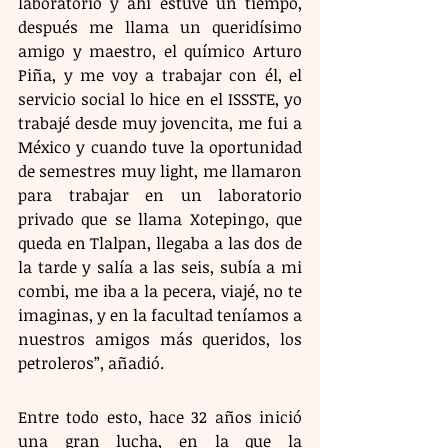
laboratorio y ahí estuve un tiempo, 
después me llama un queridísimo 
amigo y maestro, el químico Arturo 
Piña, y me voy a trabajar con él, el 
servicio social lo hice en el ISSSTE, yo 
trabajé desde muy jovencita, me fui a 
México y cuando tuve la oportunidad 
de semestres muy light, me llamaron 
para trabajar en un laboratorio 
privado que se llama Xotepingo, que 
queda en Tlalpan, llegaba a las dos de 
la tarde y salía a las seis, subía a mi 
combi, me iba a la pecera, viajé, no te 
imaginas, y en la facultad teníamos a 
nuestros amigos más queridos, los 
petroleros”, añadió.
Entre todo esto, hace 32 años inició 
una gran lucha, en la que la 