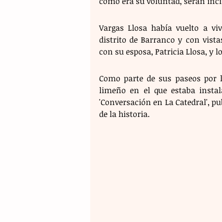
como era su voluntad, serán inci
Vargas Llosa había vuelto a vi
distrito de Barranco y con vista
con su esposa, Patricia Llosa, y 
Como parte de sus paseos por la
limeño en el que estaba instala
'Conversación en La Catedral', pu
de la historia.