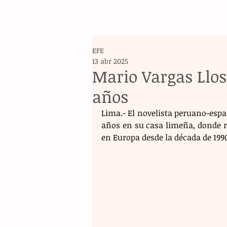
EFE
13 abr 2025
Mario Vargas Llos
años
Lima.- El novelista peruano-españ
años en su casa limeña, donde res
en Europa desde la década de 1990