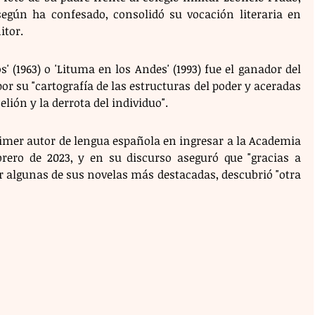
según ha confesado, consolidó su vocación literaria en 
itor.
s' (1963) o 'Lituma en los Andes' (1993) fue el ganador del 
or su "cartografía de las estructuras del poder y aceradas 
elión y la derrota del individuo".
rimer autor de lengua española en ingresar a la Academia 
rero de 2023, y en su discurso aseguró que "gracias a 
r algunas de sus novelas más destacadas, descubrió "otra 