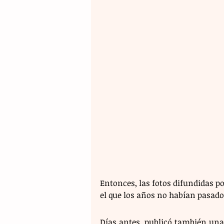
Entonces, las fotos difundidas po
el que los años no habían pasado
Días antes, publicó también una f