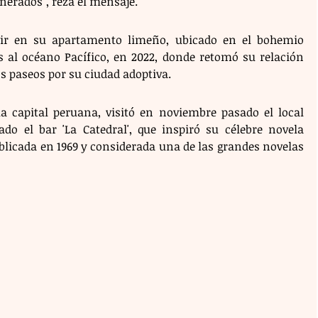
nerados", reza el mensaje.
vir en su apartamento limeño, ubicado en el bohemio 
s al océano Pacífico, en 2022, donde retomó su relación 
los paseos por su ciudad adoptiva.
 capital peruana, visitó en noviembre pasado el local 
do el bar 'La Catedral', que inspiró su célebre novela 
blicada en 1969 y considerada una de las grandes novelas 