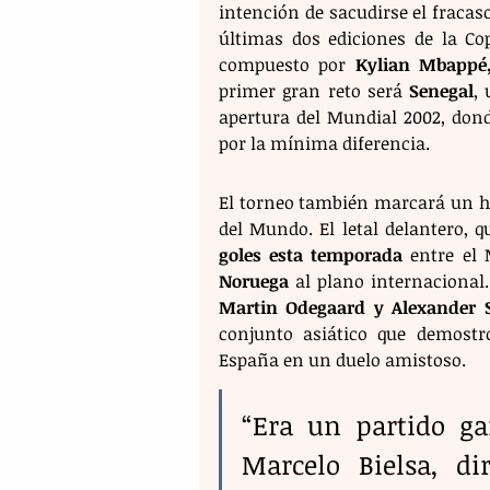
intención de sacudirse el fracaso
últimas dos ediciones de la Co
compuesto por 
Kylian Mbappé
primer gran reto será 
Senegal
,
apertura del Mundial 2002, dond
por la mínima diferencia.
El torneo también marcará un hi
del Mundo. El letal delantero, 
goles esta temporada
Noruega
Martin Odegaard y Alexander S
conjunto asiático que demostr
España en un duelo amistoso.
“Era un partido ga
Marcelo Bielsa, di