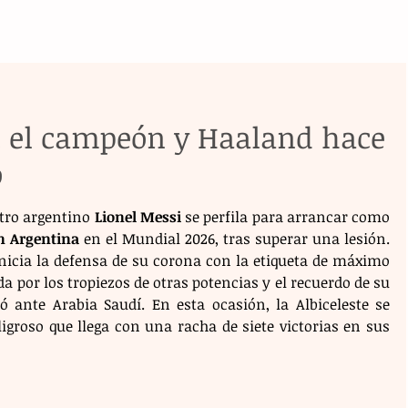
n el campeón y Haaland hace
o
stro argentino 
Lionel Messi
 se perfila para arrancar como 
n Argentina
 en el Mundial 2026, tras superar una lesión. 
icia la defensa de su corona con la etiqueta de máximo 
a por los tropiezos de otras potencias y el recuerdo de su 
 ante Arabia Saudí. En esta ocasión, la Albiceleste se 
eligroso que llega con una racha de siete victorias en sus 