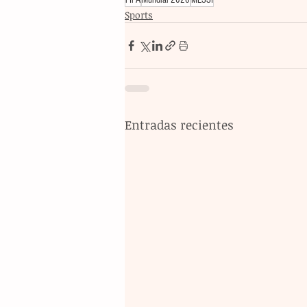
FIFA
Mundial 2026
MESSI
Sports
Entradas recientes