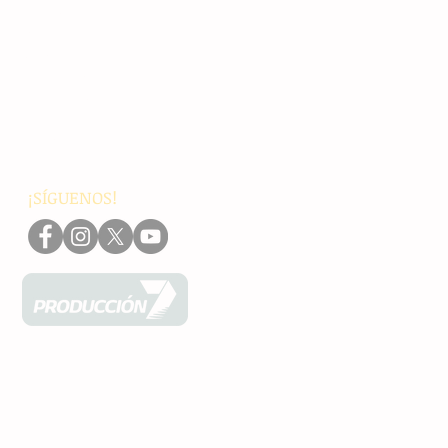
Principales
Chiapas
Nacionales
Internacionales
Interés General
Editorial
Podcasts
Video
¡SÍGUENOS!