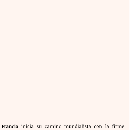
 Francia
 inicia su camino mundialista con la firme 