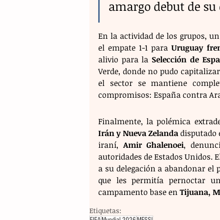
amargo debut de su 
En la actividad de los grupos, un
el empate 1-1 para 
Uruguay fre
alivio para la 
Selección de Esp
Verde, donde no pudo capitaliza
el sector se mantiene comple
compromisos: España contra Arab
Irán y Nueva Zelanda
 disputado 
iraní, 
Amir Ghalenoei
, denunc
autoridades de Estados Unidos. El
a su delegación a abandonar el 
que les permitía pernoctar u
campamento base en 
Tijuana, M
Etiquetas: