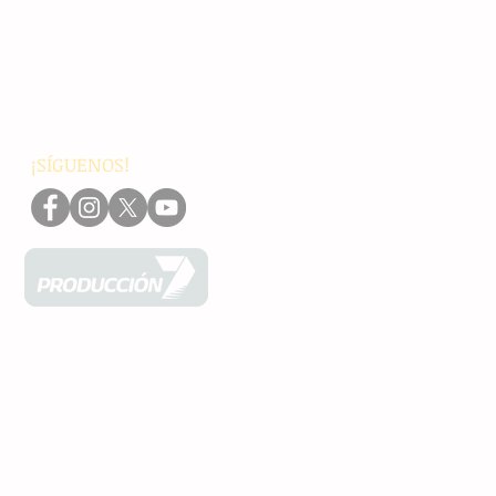
Nacionales
Internacionales
Interés General
Editorial
Podcasts
Video
¡SÍGUENOS!