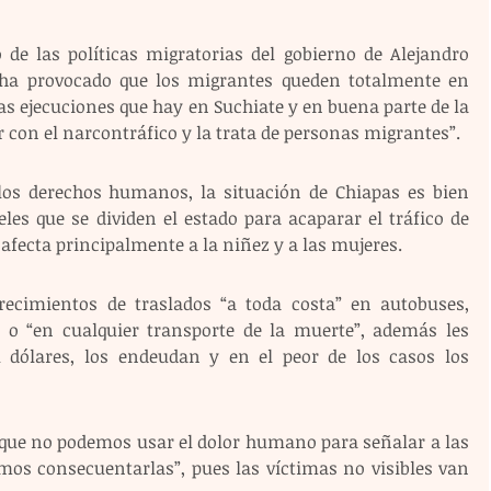
e las políticas migratorias del gobierno de Alejandro 
 ha provocado que los migrantes queden totalmente en 
s ejecuciones que hay en Suchiate y en buena parte de la 
 con el narcontráfico y la trata de personas migrantes”.
los derechos humanos, la situación de Chiapas es bien 
es que se dividen el estado para acaparar el tráfico de 
afecta principalmente a la niñez y a las mujeres.
ecimientos de traslados “a toda costa” en autobuses, 
s o “en cualquier transporte de la muerte”, además les 
dólares, los endeudan y en el peor de los casos los 
rque no podemos usar el dolor humano para señalar a las 
os consecuentarlas”, pues las víctimas no visibles van 