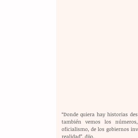
“Donde quiera hay historias des
también vemos los números, l
oficialismo, de los gobiernos in
realidad”, dijo.