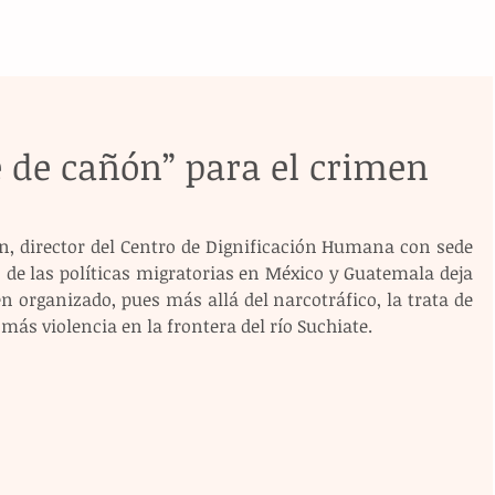
 de cañón” para el crimen
án, director del Centro de Dignificación Humana con sede 
de las políticas migratorias en México y Guatemala deja 
organizado, pues más allá del narcotráfico, la trata de 
 más violencia en la frontera del río Suchiate.