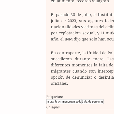
en aumento, recordó Villagrán.
El pasado 30 de julio, el Instit
julio de 2023, sus agentes fede
nacionalidades víctimas del delit
por explotación sexual, y 11 muj
año, el INM dijo que solo han ocur
En contraparte, la Unidad de Polí
sucedieron durante enero. Las
diferentes momentos la falta de
migrantes cuando son intercept
opción de denunciar o desinfla
oficiales.
Etiquetas:
migrantes
crimenorganizado
trata de personas
Chiapas