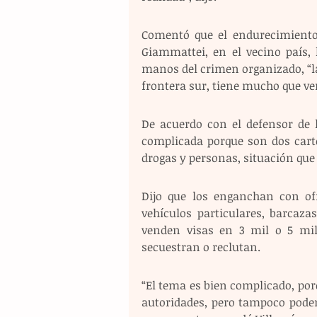
Comentó que el endurecimiento d
Giammattei, en el vecino país,
manos del crimen organizado, “la
frontera sur, tiene mucho que ver
De acuerdo con el defensor de 
complicada porque son dos cartel
drogas y personas, situación que 
Dijo que los enganchan con ofr
vehículos particulares, barcaza
venden visas en 3 mil o 5 mil 
secuestran o reclutan.
“El tema es bien complicado, po
autoridades, pero tampoco podem