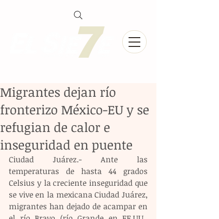
Migrantes dejan río
fronterizo México-EU y se
refugian de calor e
inseguridad en puente
Ciudad Juárez.- Ante las 
temperaturas de hasta 44 grados 
Celsius y la creciente inseguridad que 
se vive en la mexicana Ciudad Juárez, 
migrantes han dejado de acampar en 
el río Bravo (río Grande en EE.UU., 