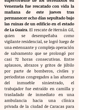
superviviente de los terremotos en 
Venezuela fue rescatado con vida la 
mañana de este jueves tras 
permanecer ocho días sepultado bajo 
las ruinas de un edificio en el estado 
de La Guaira
. El rescate de Hernán Gil, 
quien se desempeñaba como 
vigilante residencial, se logró luego de 
una extenuante y compleja operación 
de salvamento que se prolongó por 
casi 72 horas consecutivas. Entre 
aplausos, abrazos y gritos de júbilo 
por parte de bomberos, civiles y 
periodistas congregados a las afueras 
del inmueble siniestrado, el 
trabajador fue extraído en camilla y 
trasladado de inmediato en una 
ambulancia hacia una clínica 
privada de la ciudad de Caracas para 