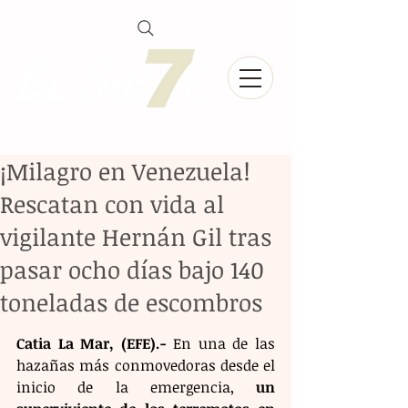
¡Milagro en Venezuela!
Rescatan con vida al
vigilante Hernán Gil tras
pasar ocho días bajo 140
toneladas de escombros
Catia La Mar, (EFE).-
 En una de las 
hazañas más conmovedoras desde el 
inicio de la emergencia, 
un 