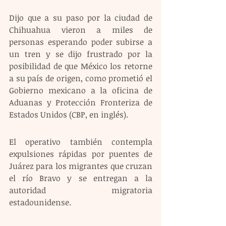
Dijo que a su paso por la ciudad de 
Chihuahua vieron a miles de 
personas esperando poder subirse a 
un tren y se dijo frustrado por la 
posibilidad de que México los retorne 
a su país de origen, como prometió el 
Gobierno mexicano a la oficina de 
Aduanas y Protección Fronteriza de 
Estados Unidos (CBP, en inglés).
El operativo también contempla 
expulsiones rápidas por puentes de 
Juárez para los migrantes que cruzan 
el río Bravo y se entregan a la 
autoridad migratoria 
estadounidense.