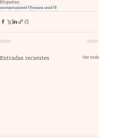
Etiquetas:
coronavirus
covid-19
vacuna covid19
Entradas recientes
Ver todo