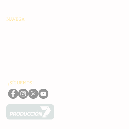
NAVEGA
Principales
Chiapas
Nacionales
Internacionales
Interés General
Editorial
Podcasts
Video
¡SÍGUENOS!