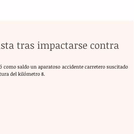
sta tras impactarse contra
jó como saldo un aparatoso accidente carretero suscitado 
tura del kilómetro 8.