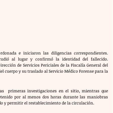
donada e iniciaron las diligencias correspondientes. 
dió al lugar y confirmó la identidad del fallecido. 
rección de Servicios Periciales de la Fiscalía General del 
el cuerpo y su traslado al Servicio Médico Forense para la 
las  primeras investigaciones en el sitio, mientras que 
detenido por al menos dos horas durante las maniobras 
do y permitir el restablecimiento de la circulación.