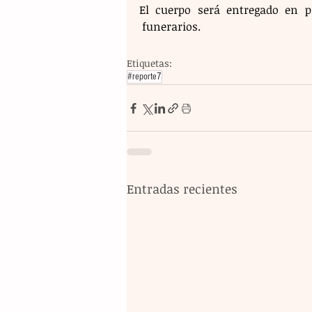
El cuerpo será entregado en pr
 funerarios.
Etiquetas:
#reporte7
Entradas recientes