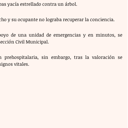
pas yacía estrellado contra un árbol.
cho y su ocupante no lograba recuperar la conciencia. 
 apoyo de una unidad de emergencias y en minutos, se 
cción Civil Municipal. 
n prehospitalaria, sin embargo, tras la valoración se 
ignos vitales. 