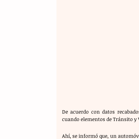
De acuerdo con datos recabados,
cuando elementos de Tránsito y Vi
Ahí, se informó que, un automóvil