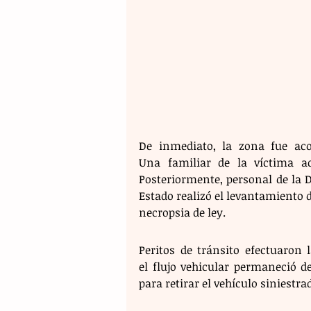
De inmediato, la zona fue acor
Una familiar de la víctima acu
Posteriormente, personal de la Di
Estado realizó el levantamiento d
necropsia de ley.
Peritos de tránsito efectuaron 
el flujo vehicular permaneció 
para retirar el vehículo siniestra