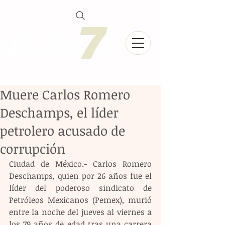
Muere Carlos Romero
Deschamps, el líder
petrolero acusado de
corrupción
Ciudad de México.- Carlos Romero 
Deschamps, quien por 26 años fue el 
líder del poderoso sindicato de 
Petróleos Mexicanos (Pemex), murió 
entre la noche del jueves al viernes a 
los 79 años de edad tras una carrera 