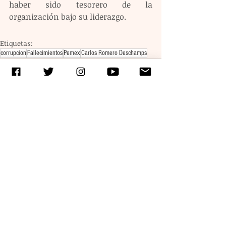
haber sido tesorero de la 
organización bajo su liderazgo.
Etiquetas:
corrupcion
Fallecimientos
Pemex
Carlos Romero Deschamps
Entradas recientes
Ver todo