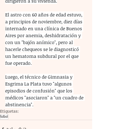
dirigieron a su vivienda.
El astro con 60 años de edad estuvo, 
a principios de noviembre, diez días 
internado en una clínica de Buenos 
Aires por anemia, deshidratación y 
con un "bajón anímico", pero al 
hacerle chequeos se le diagnosticó 
un hematoma subdural por el que 
fue operado.
Luego, el técnico de Gimnasia y 
Esgrima La Plata tuvo "algunos 
episodios de confusión" que los 
médicos "asociaron" a "un cuadro de 
abstinencia".
Etiquetas:
futbol