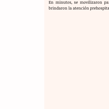
En minutos, se movilizaron para
brindaron la atención prehospital