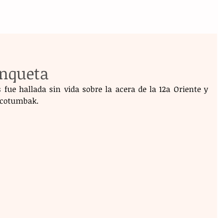
anqueta
fue hallada sin vida sobre la acera de la 12a Oriente y 
zocotumbak.