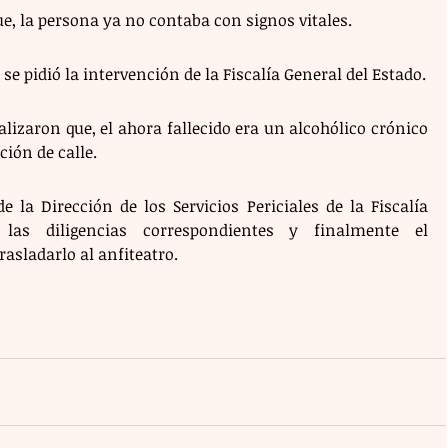
e, la persona ya no contaba con signos vitales. 
Pronto, la zona fue acordonada y se pidió la intervención de la Fiscalía General del Estado. 
alizaron que, el ahora fallecido era un alcohólico crónico 
ción de calle. 
la Dirección de los Servicios Periciales de la Fiscalía 
las diligencias correspondientes y finalmente el 
asladarlo al anfiteatro.