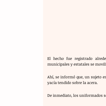
El hecho fue registrado alrede
municipales y estatales se movili
Ahí, se informó que, un sujeto e
yacía tendido sobre la acera.
De inmediato, los uniformados so