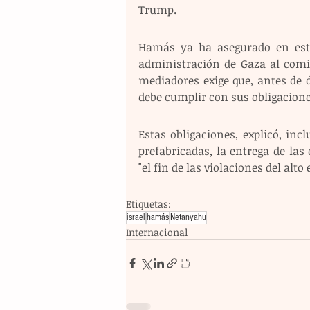
Trump. 
Hamás ya ha asegurado en esta
administración de Gaza al comit
mediadores exige que, antes de d
debe cumplir con sus obligacione
Estas obligaciones, explicó, inc
prefabricadas, la entrega de la
"el fin de las violaciones del alto 
Etiquetas:
israel
hamás
Netanyahu
Internacional