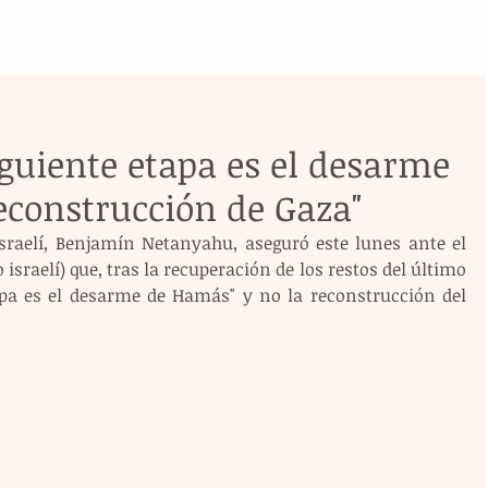
guiente etapa es el desarme
econstrucción de Gaza"
israelí, Benjamín Netanyahu, aseguró este lunes ante el 
israelí) que, tras la recuperación de los restos del último 
apa es el desarme de Hamás" y no la reconstrucción del 