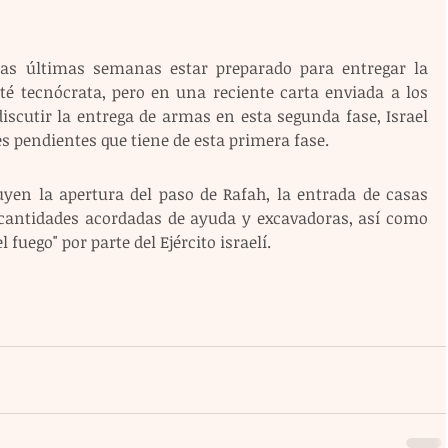
s últimas semanas estar preparado para entregar la 
é tecnócrata, pero en una reciente carta enviada a los 
iscutir la entrega de armas en esta segunda fase, Israel 
s pendientes que tiene de esta primera fase. 
luyen la apertura del paso de Rafah, la entrada de casas 
s cantidades acordadas de ayuda y excavadoras, así como 
el fuego" por parte del Ejército israelí.