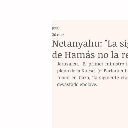
EFE
26 ene
Netanyahu: "La si
de Hamás no la r
Jerusalén.- El primer ministro 
pleno de la Knéset (el Parlamento 
rehén en Gaza, "la siguiente et
devastado enclave. 