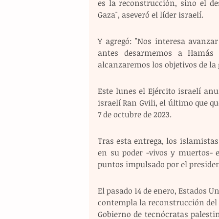
es la reconstrucción, sino el d
Gaza", aseveró el líder israelí. 
Y agregó: "Nos interesa avanzar
antes desarmemos a Hamás y 
alcanzaremos los objetivos de la 
Este lunes el Ejército israelí an
israelí Ran Gvili, el último que 
7 de octubre de 2023. 
Tras esta entrega, los islamistas
en su poder -vivos y muertos- e
puntos impulsado por el preside
El pasado 14 de enero, Estados Un
contempla la reconstrucción del 
Gobierno de tecnócratas palestin