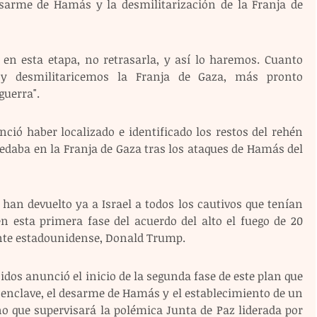
esarme de Hamás y la desmilitarización de la Franja de 
 en esta etapa, no retrasarla, y así lo haremos. Cuanto 
desmilitaricemos la Franja de Gaza, más pronto 
guerra". 
unció haber localizado e identificado los restos del rehén 
quedaba en la Franja de Gaza tras los ataques de Hamás del 
 han devuelto ya a Israel a todos los cautivos que tenían 
n esta primera fase del acuerdo del alto el fuego de 20 
nte estadounidense, Donald Trump. 
idos anunció el inicio de la segunda fase de este plan que 
enclave, el desarme de Hamás y el establecimiento de un 
o que supervisará la polémica Junta de Paz liderada por 