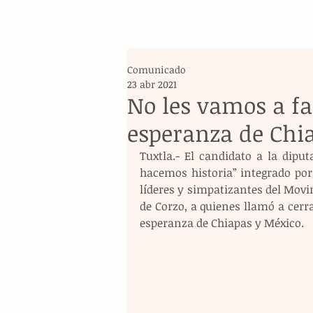
Comunicado
23 abr 2021
No les vamos a fa
esperanza de Chi
Tuxtla.- El candidato a la diputa
hacemos historia” integrado por
líderes y simpatizantes del Mov
de Corzo, a quienes llamó a cerra
esperanza de Chiapas y México.