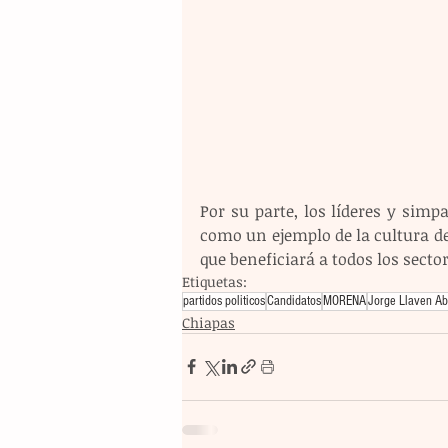
Por su parte, los líderes y sim
como un ejemplo de la cultura de
que beneficiará a todos los sector
Etiquetas:
partidos politicos
Candidatos
MORENA
Jorge Llaven Ab
Chiapas