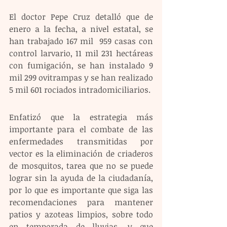
El doctor Pepe Cruz detalló que de 
enero a la fecha, a nivel estatal, se 
han trabajado 167 mil  959 casas con 
control larvario, 11 mil 231 hectáreas 
con fumigación, se han instalado 9 
mil 299 ovitrampas y se han realizado 
5 mil 601 rociados intradomiciliarios. 
Enfatizó que la estrategia más 
importante para el combate de las 
enfermedades transmitidas por 
vector es la eliminación de criaderos 
de mosquitos, tarea que no se puede 
lograr sin la ayuda de la ciudadanía, 
por lo que es importante que siga las 
recomendaciones para mantener 
patios y azoteas limpios, sobre todo 
en temporada de lluvias, y que 