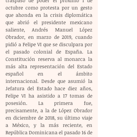
traspaso de poder el próximo 1 de 
octubre como protesta por un gesto 
que ahonda en la crisis diplomática 
que abrió el presidente mexicano 
saliente, Andrés Manuel López 
Obrador, en marzo de 2019, cuando 
pidió a Felipe VI que se disculpara por 
el pasado colonial de España. La 
Constitución reserva al monarca la 
más alta representación del Estado 
español en el ámbito 
internacional. Desde que asumió la 
Jefatura del Estado hace diez años, 
Felipe VI ha asistido a 17 tomas de 
posesión. La primera fue, 
precisamente, a la de López Obrador 
en diciembre de 2018, su último viaje 
a México, y la más reciente, en 
República Dominicana el pasado 16 de 