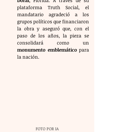
Doral
, Florida. A través de su 
plataforma Truth Social, el 
mandatario agradeció a los 
grupos políticos que financiaron 
la obra y aseguró que, con el 
paso de los años, la pieza se 
consolidará como un 
monumento emblemático
 para 
la nación.
FOTO POR IA