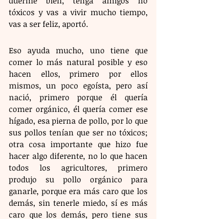
duerme bien, tenga amigos no 
tóxicos y vas a vivir mucho tiempo, 
vas a ser feliz, aportó.
Eso ayuda mucho, uno tiene que 
comer lo más natural posible y eso 
hacen ellos, primero por ellos 
mismos, un poco egoísta, pero así 
nació, primero porque él quería 
comer orgánico, él quería comer ese 
hígado, esa pierna de pollo, por lo que 
sus pollos tenían que ser no tóxicos; 
otra cosa importante que hizo fue 
hacer algo diferente, no lo que hacen 
todos los agricultores, primero 
produjo su pollo orgánico para 
ganarle, porque era más caro que los 
demás, sin tenerle miedo, sí es más 
caro que los demás, pero tiene sus 