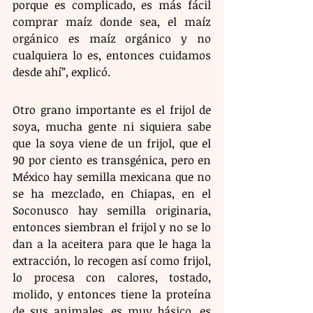
porque es complicado, es más fácil 
comprar maíz donde sea, el maíz 
orgánico es maíz orgánico y no 
cualquiera lo es, entonces cuidamos 
desde ahí”, explicó.
Otro grano importante es el frijol de 
soya, mucha gente ni siquiera sabe 
que la soya viene de un frijol, que el 
90 por ciento es transgénica, pero en 
México hay semilla mexicana que no 
se ha mezclado, en Chiapas, en el 
Soconusco hay semilla originaria, 
entonces siembran el frijol y no se lo 
dan a la aceitera para que le haga la 
extracción, lo recogen así como frijol, 
lo procesa con calores, tostado, 
molido, y entonces tiene la proteína 
de sus animales, es muy básico, es 