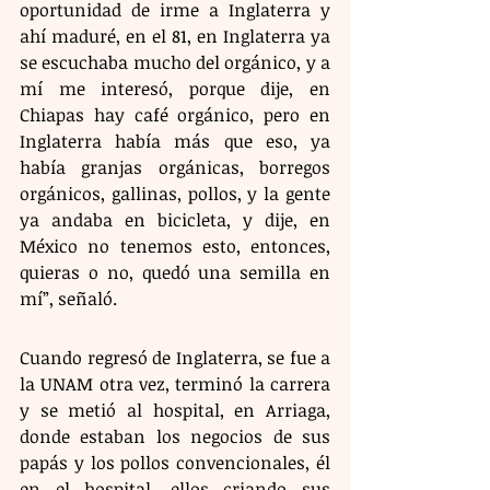
oportunidad de irme a Inglaterra y 
ahí maduré, en el 81, en Inglaterra ya 
se escuchaba mucho del orgánico, y a 
mí me interesó, porque dije, en 
Chiapas hay café orgánico, pero en 
Inglaterra había más que eso, ya 
había granjas orgánicas, borregos 
orgánicos, gallinas, pollos, y la gente 
ya andaba en bicicleta, y dije, en 
México no tenemos esto, entonces, 
quieras o no, quedó una semilla en 
mí”, señaló.
Cuando regresó de Inglaterra, se fue a 
la UNAM otra vez, terminó la carrera 
y se metió al hospital, en Arriaga, 
donde estaban los negocios de sus 
papás y los pollos convencionales, él 
en el hospital, ellos criando sus 