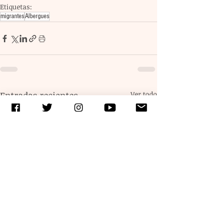
Etiquetas:
migrantes
Albergues
Entradas recientes
Ver todo