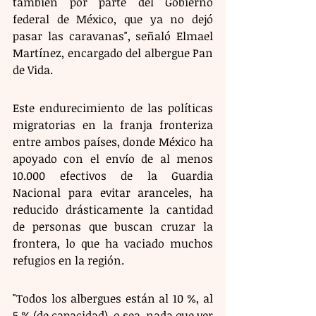
también por parte del Gobierno 
federal de México, que ya no dejó 
pasar las caravanas", señaló Elmael 
Martínez, encargado del albergue Pan 
de Vida.
Este endurecimiento de las políticas 
migratorias en la franja fronteriza 
entre ambos países, donde México ha 
apoyado con el envío de al menos 
10.000 efectivos de la Guardia 
Nacional para evitar aranceles, ha 
reducido drásticamente la cantidad 
de personas que buscan cruzar la 
frontera, lo que ha vaciado muchos 
refugios en la región. 
"Todos los albergues están al 10 %, al 
5 % (de capacidad), o sea, nada que ver 