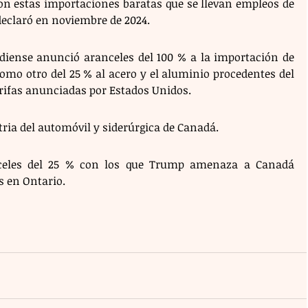
n estas importaciones baratas que se llevan empleos de 
declaró en noviembre de 2024.
diense anunció aranceles del 100 % a la importación de 
como otro del 25 % al acero y el aluminio procedentes del 
arifas anunciadas por Estados Unidos.
tria del automóvil y siderúrgica de Canadá.
nceles del 25 % con los que Trump amenaza a Canadá 
s en Ontario.