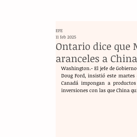
EFE
11 feb 2025
Ontario dice que 
aranceles a Chin
Washington.- El jefe de Gobierno 
Doug Ford, insistió este martes 
Canadá impongan a productos 
inversiones con las que China q