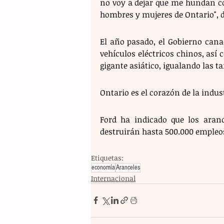
no voy a dejar que me hundan co
hombres y mujeres de Ontario", 
El año pasado, el Gobierno cana
vehículos eléctricos chinos, así 
gigante asiático, igualando las t
Ontario es el corazón de la indus
Ford ha indicado que los ara
destruirán hasta 500.000 empleo
Etiquetas:
economía
Aranceles
Internacional