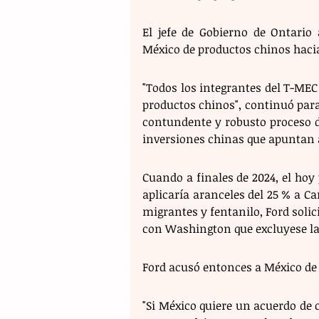
El jefe de Gobierno de Ontario 
México de productos chinos haci
"Todos los integrantes del T-MEC 
productos chinos", continuó para 
contundente y robusto proceso de
inversiones chinas que apuntan 
Cuando a finales de 2024, el hoy
aplicaría aranceles del 25 % a Ca
migrantes y fentanilo, Ford solic
con Washington que excluyese l
Ford acusó entonces a México de
"Si México quiere un acuerdo de c