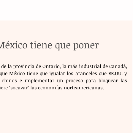
México tiene que poner
a
de la provincia de Ontario, la más industrial de Canadá, 
que México tiene que igualar los aranceles que EE.UU. y 
chinos e implementar un proceso para bloquear las 
uiere "socavar" las economías norteamericanas.