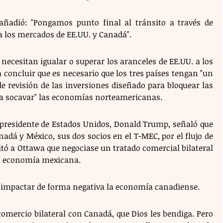
añadió: "Pongamos punto final al tránsito a través de 
a los mercados de EE.UU. y Canadá".
necesitan igualar o superar los aranceles de EE.UU. a los 
concluir que es necesario que los tres países tengan "un 
 revisión de las inversiones diseñado para bloquear las 
a socavar" las economías norteamericanas.
 presidente de Estados Unidos, Donald Trump, señaló que 
nadá y México, sus dos socios en el T-MEC, por el flujo de 
itó a Ottawa que negociase un tratado comercial bilateral 
a economía mexicana.
 impactar de forma negativa la economía canadiense.
omercio bilateral con Canadá, que Dios les bendiga. Pero 