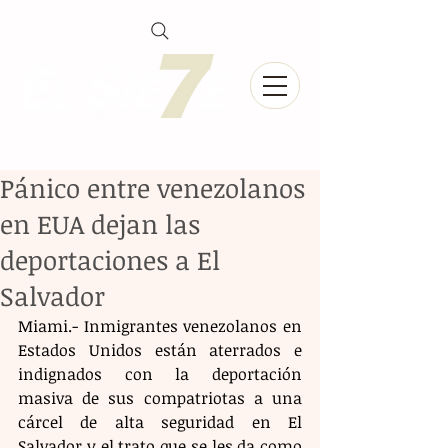
Pánico entre venezolanos
en EUA dejan las
deportaciones a El
Salvador
Miami.- Inmigrantes venezolanos en 
Estados Unidos están aterrados e 
indignados con la deportación 
masiva de sus compatriotas a una 
cárcel de alta seguridad en El 
Salvador y el trato que se les da como 