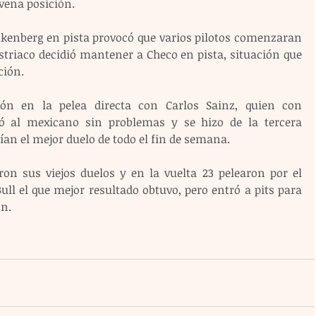
vena posición.
lkenberg en pista provocó que varios pilotos comenzaran 
ustriaco decidió mantener a Checo en pista, situación que 
ción.
ión en la pelea directa con Carlos Sainz, quien con 
 al mexicano sin problemas y se hizo de la tercera 
ían el mejor duelo de todo el fin de semana.
on sus viejos duelos y en la vuelta 23 pelearon por el 
ull el que mejor resultado obtuvo, pero entró a pits para 
ón.