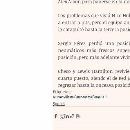
Alex Albon para ponerse en la no
Los problemas que vivió Nico Hü
a entrar a pits, pero el equipo a
lo catapultó hasta la tercera posi
Sergio Pérez perdió una posic
neumáticos más frescos superó
posición, pero más adelante vivir
Checo y Lewis Hamilton revivier
cuarto puesto, siendo el de Red B
regresar hasta la onceava posici
Etiquetas:
automovilismo
Campeonato
Formula 1
Sports