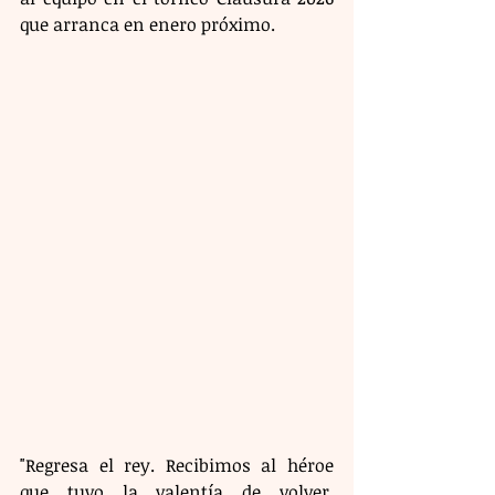
que arranca en enero próximo.
"Regresa el rey. Recibimos al héroe 
que tuvo la valentía de volver. 