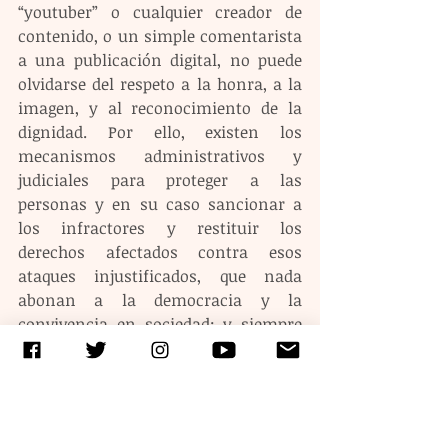
“youtuber” o cualquier creador de 
contenido, o un simple comentarista 
a una publicación digital, no puede 
olvidarse del respeto a la honra, a la 
imagen, y al reconocimiento de la 
dignidad. Por ello, existen los 
mecanismos administrativos y 
judiciales para proteger a las 
personas y en su caso sancionar a 
los infractores y restituir los 
derechos afectados contra esos 
ataques injustificados, que nada 
abonan a la democracia y la 
convivencia en sociedad; y siempre 
hay que recordar que los derechos de 
cada persona están limitados por los 
derechos de las demás personas.